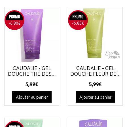
-6,80€
-6,80€
CAUDALIE - GEL
CAUDALIE - GEL
DOUCHE THÉ DES...
DOUCHE FLEUR DE...
5
,
99
€
5
,
99
€
Ajouter au panier
Ajouter au panier