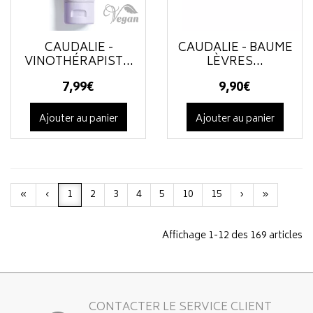
CAUDALIE -
CAUDALIE - BAUME
VINOTHÉRAPIST...
LÈVRES...
7
,
99
€
9
,
90
€
Ajouter au panier
Ajouter au panier
«
‹
1
2
3
4
5
10
15
›
»
Affichage 1-12 des 169 articles
CONTACTER LE SERVICE CLIENT