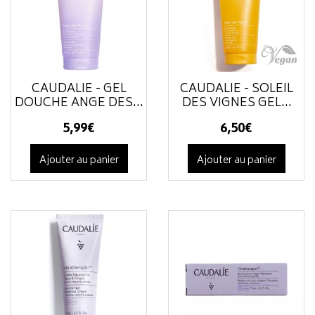
CAUDALIE - GEL
CAUDALIE - SOLEIL
DOUCHE ANGE DES...
DES VIGNES GEL...
5
,
99
€
6
,
50
€
Ajouter au panier
Ajouter au panier