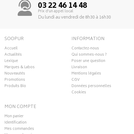
03 22 46 14 48
Prix d’un appel local
Du lundi au vendredi de 8h30 à 16h30
SOOPUR
INFORMATION
Accueil
Contactez-nous
Actualités
Qui sommes-nous ?
Lexique
Poser une question
Marques & Labos
Livraison
Nouveautés
Mentions légales
Promotions
CGV
Produits Bio
Données personnelles
Cookies
MON COMPTE
Mon panier
Identification
Mes commandes