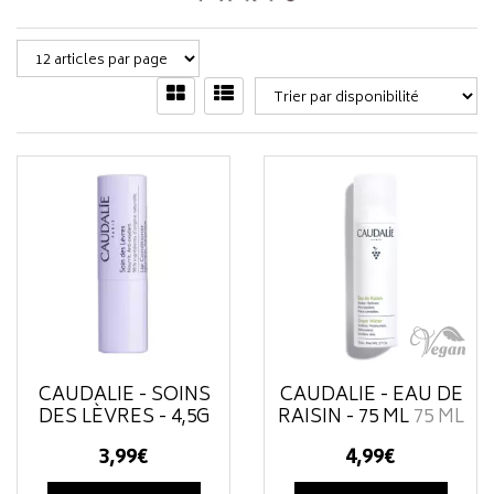
CAUDALIE - SOINS
CAUDALIE - EAU DE
DES LÈVRES - 4,5G
RAISIN - 75 ML
75 ML
3
,
99
€
4
,
99
€