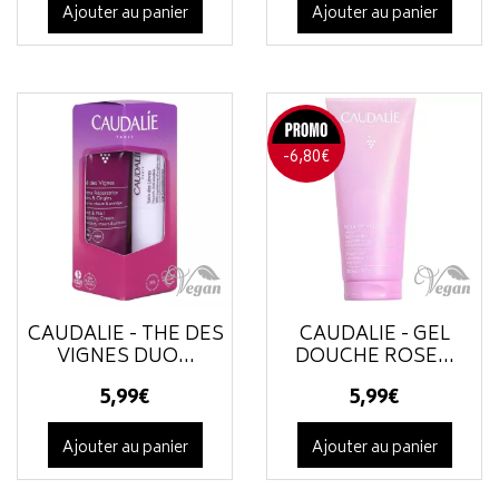
Ajouter au panier
Ajouter au panier
-6,80€
CAUDALIE - THÉ DES
CAUDALIE - GEL
VIGNES DUO...
DOUCHE ROSE...
5
,
99
€
5
,
99
€
Ajouter au panier
Ajouter au panier