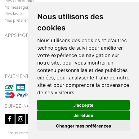
Mes coordonnées
Ma messagerie
Mes favoris
Nous utilisons des
Mes préférences Cookies
cookies
APPS MOBILES
Nous utilisons des cookies et d'autres
technologies de suivi pour améliorer
votre expérience de navigation sur
notre site, pour vous montrer un
contenu personnalisé et des publicités
PAIEMENT SÉCURISÉ
MODES DE LIVRAISON
ciblées, pour analyser le trafic de notre
site et pour comprendre la provenance
de nos visiteurs.
J'accepte
SUIVEZ-NOUS SUR
Je refuse
Changer mes préférences
Posez une question
Vous recherchez un médicament ? Découvrez la pharmacie en
à votre conseiller