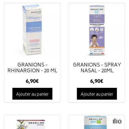
GRANIONS -
GRANIONS - SPRAY
RHINARGION - 20 ML
NASAL - 20ML
6
,
90
€
6
,
90
€
Ajouter au panier
Ajouter au panier