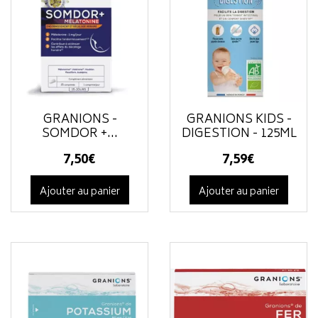
GRANIONS -
GRANIONS KIDS -
SOMDOR +...
DIGESTION - 125ML
7
,
50
€
7
,
59
€
Ajouter au panier
Ajouter au panier