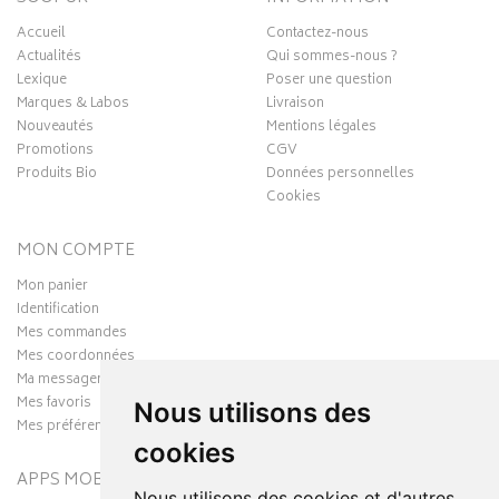
Accueil
Contactez-nous
Actualités
Qui sommes-nous ?
Lexique
Poser une question
Marques & Labos
Livraison
Nouveautés
Mentions légales
Promotions
CGV
Produits Bio
Données personnelles
Cookies
MON COMPTE
Mon panier
Identification
Mes commandes
Mes coordonnées
Ma messagerie
Mes favoris
Nous utilisons des
Mes préférences Cookies
cookies
APPS MOBILES
Nous utilisons des cookies et d'autres