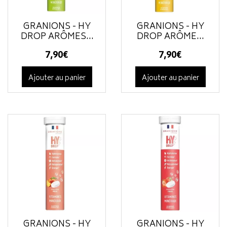
GRANIONS - HY
GRANIONS - HY
DROP ARÔMES...
DROP ARÔME...
7
,
90
€
7
,
90
€
Ajouter au panier
Ajouter au panier
GRANIONS - HY
GRANIONS - HY