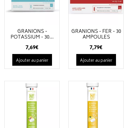
GRANIONS -
GRANIONS - FER - 30
POTASSIUM - 30...
AMPOULES
7
,
69
€
7
,
79
€
Ajouter au panier
Ajouter au panier