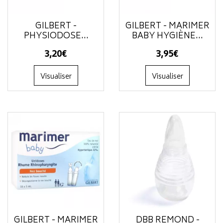
GILBERT -
GILBERT - MARIMER
PHYSIODOSE...
BABY HYGIÈNE...
3
,
20
€
3
,
95
€
Visualiser
Visualiser
GILBERT - MARIMER
DBB REMOND -