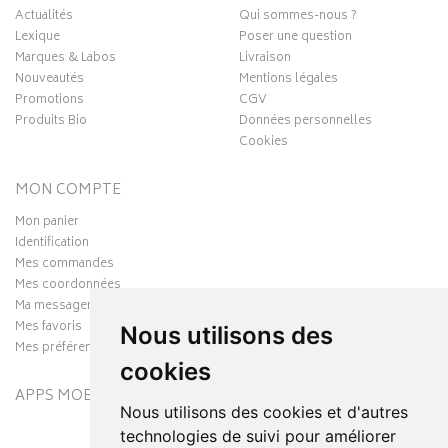
Actualités
Qui sommes-nous ?
Lexique
Poser une question
Marques & Labos
Livraison
Nouveautés
Mentions légales
Promotions
CGV
Produits Bio
Données personnelles
Cookies
MON COMPTE
Mon panier
Identification
Mes commandes
Mes coordonnées
Ma messagerie
Mes favoris
Nous utilisons des
Mes préférences Cookies
cookies
APPS MOBILES
Nous utilisons des cookies et d'autres
technologies de suivi pour améliorer