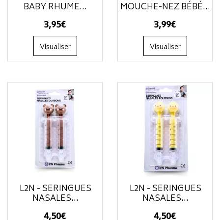
BABY RHUME...
MOUCHE-NEZ BÉBÉ...
3
,
95
€
3
,
99
€
Visualiser
Visualiser
L2N - SERINGUES
L2N - SERINGUES
NASALES...
NASALES...
4
,
50
€
4
,
50
€