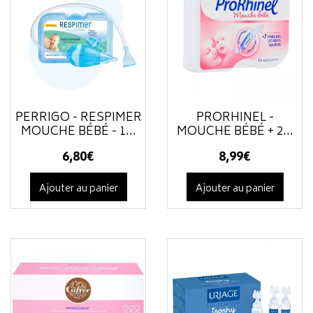
PERRIGO - RESPIMER
PRORHINEL -
MOUCHE BÉBÉ - 1...
MOUCHE BÉBÉ + 2...
6
,
80
€
8
,
99
€
Ajouter au panier
Ajouter au panier