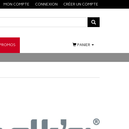
MON COMPTE
CONNEXION
CRÉER UN COMPTE
PROMOS
PANIER