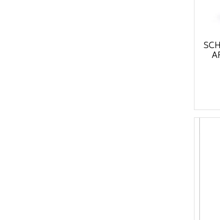
SCH
A