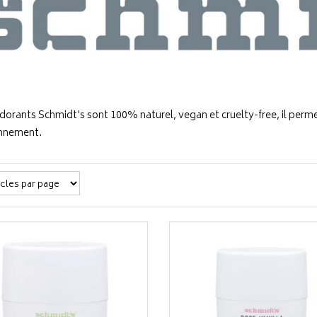
dorants Schmidt's sont 100% naturel, vegan et cruelty-free, il perm
onnement.