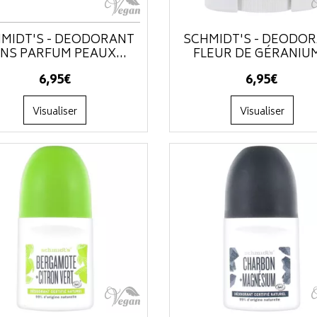
MIDT'S - DÉODORANT
SCHMIDT'S - DÉODO
NS PARFUM PEAUX...
FLEUR DE GÉRANIUM
6
,
95
€
6
,
95
€
Visualiser
Visualiser