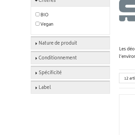
Critères
BIO
Vegan
Nature de produit
Les déo
l’envir
Conditionnement
Spécificité
Label