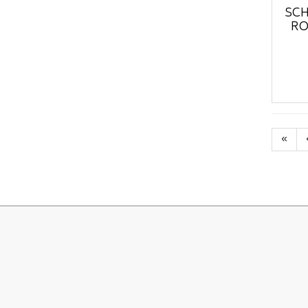
SCH
RO
«