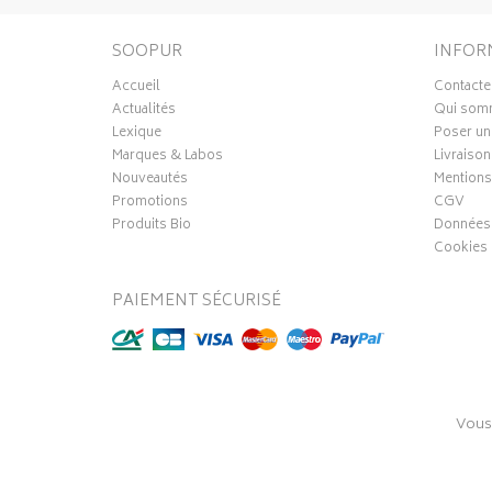
SOOPUR
INFOR
Accueil
Contacte
Actualités
Qui som
Lexique
Poser un
Marques & Labos
Livraison
Nouveautés
Mentions
Promotions
CGV
Produits Bio
Données 
Cookies
PAIEMENT SÉCURISÉ
Vous
© 2016-20