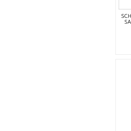
SCH
SA