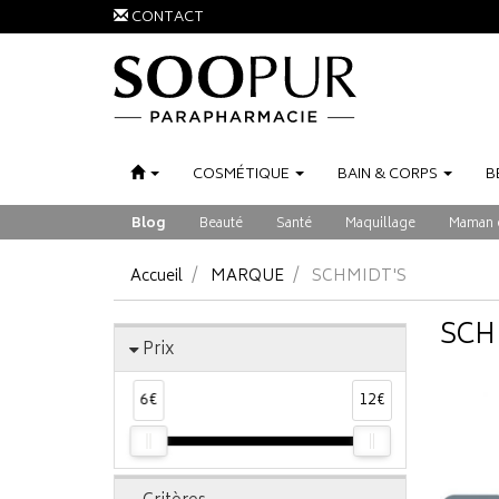
CONTACT
COSMÉTIQUE
BAIN
&
CORPS
B
Blog
Beauté
Santé
Maquillage
Maman 
Accueil
MARQUE
SCHMIDT'S
SCH
Prix
6€
12€