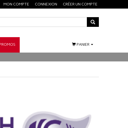
MON COMPTE
CONNEXION
CRÉER UN COMPTE
PROMOS
PANIER