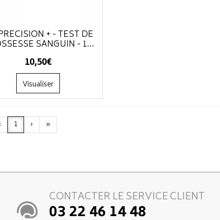
PRÉCISION + - TEST DE
SSESSE SANGUIN - 1...
10
,
50
€
Visualiser
‹
1
›
»
CONTACTER LE SERVICE CLIENT
03 22 46 14 48