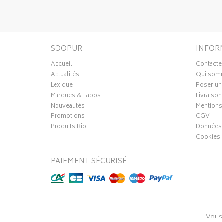
SOOPUR
INFOR
Accueil
Contacte
Actualités
Qui som
Lexique
Poser un
Marques & Labos
Livraison
Nouveautés
Mentions
Promotions
CGV
Produits Bio
Données 
Cookies
PAIEMENT SÉCURISÉ
Vous