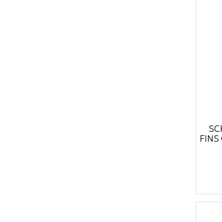
SC
FINS 