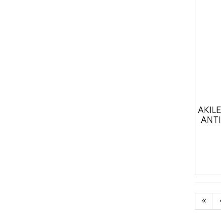
AKIL
ANTI
«