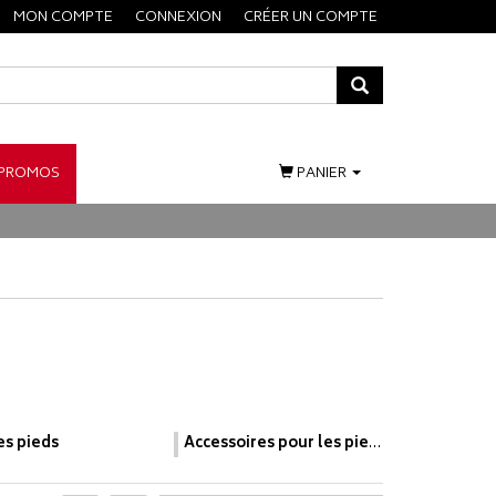
MON COMPTE
CONNEXION
CRÉER UN COMPTE
PROMOS
PANIER
es pieds
Accessoires pour les pieds