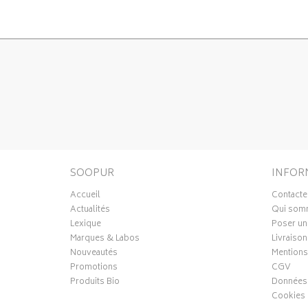
SOOPUR
INFOR
Accueil
Contacte
Actualités
Qui som
Lexique
Poser un
Marques & Labos
Livraison
Nouveautés
Mentions
Promotions
CGV
Produits Bio
Données 
Cookies