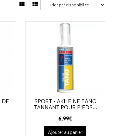
E DE
SPORT - AKILEINE TANO
TANNANT POUR PIEDS...
6
,
99
€
Ajouter au panier