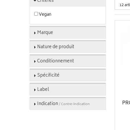
Critères
Vegan
Marque
Nature de produit
Conditionnement
Spécificité
Label
PR
Indication
/ Contre-indication