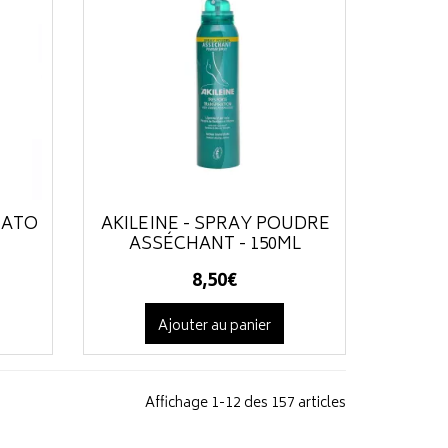
RATO
AKILEÏNE - SPRAY POUDRE
ASSÉCHANT - 150ML
8
,
50
€
Ajouter au panier
Affichage 1-12 des 157 articles