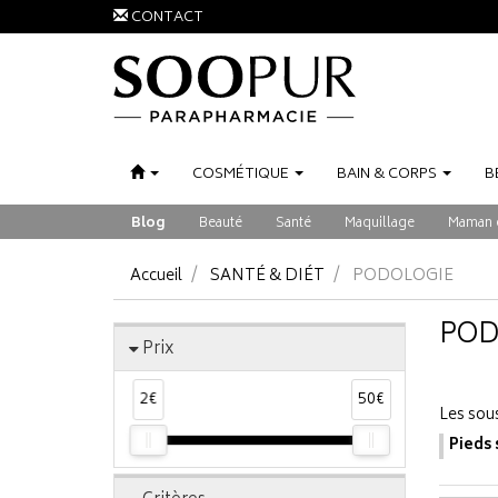
CONTACT
COSMÉTIQUE
BAIN
&
CORPS
B
Blog
Beauté
Santé
Maquillage
Maman 
Accueil
SANTÉ & DIÉT
PODOLOGIE
POD
Prix
2€
50€
Les sou
Pieds 