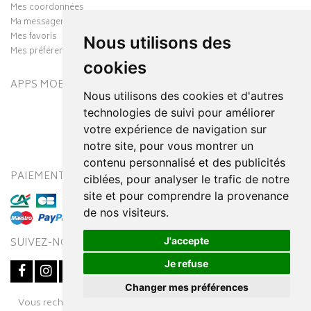
Mes coordonnées
Ma messagerie
Mes favoris
Nous utilisons des
Mes préférences Cookies
cookies
APPS MOBILES
Nous utilisons des cookies et d'autres
technologies de suivi pour améliorer
votre expérience de navigation sur
notre site, pour vous montrer un
contenu personnalisé et des publicités
PAIEMENT SÉCURISÉ
MODES DE LIVRAISON
ciblées, pour analyser le trafic de notre
site et pour comprendre la provenance
de nos visiteurs.
J'accepte
SUIVEZ-NOUS SUR
Je refuse
Changer mes préférences
Posez une question
Vous recherchez un médicament ? Découvrez la pharmacie en