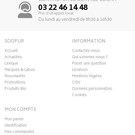
03 22 46 14 48
Prix d’un appel local
Du lundi au vendredi de 8h30 à 16h30
SOOPUR
INFORMATION
Accueil
Contactez-nous
Actualités
Qui sommes-nous ?
Lexique
Poser une question
Marques & Labos
Livraison
Nouveautés
Mentions légales
Promotions
CGV
Produits Bio
Données personnelles
Cookies
MON COMPTE
Mon panier
Identification
Mes commandes