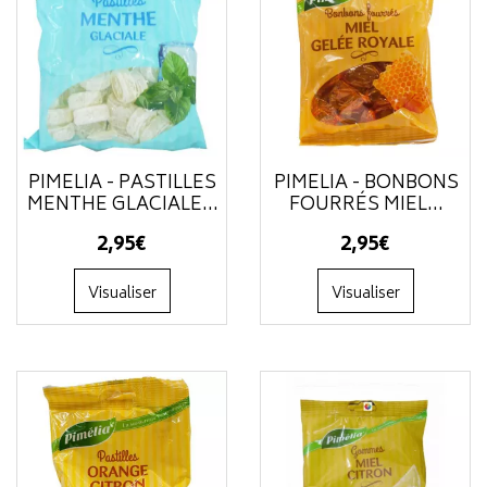
PIMÉLIA - PASTILLES
PIMÉLIA - BONBONS
MENTHE GLACIALE...
FOURRÉS MIEL...
2
,
95
€
2
,
95
€
Visualiser
Visualiser