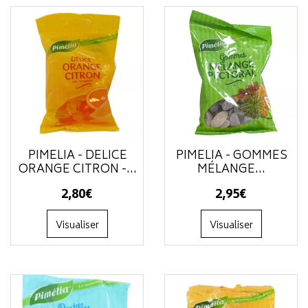
PIMÉLIA - DÉLICE
PIMÉLIA - GOMMES
ORANGE CITRON -...
MÉLANGE...
2
,
80
€
2
,
95
€
Visualiser
Visualiser