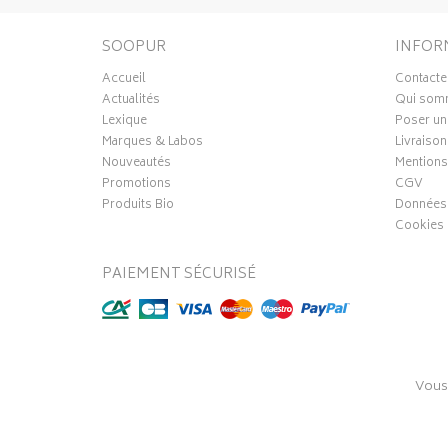
SOOPUR
INFOR
Accueil
Contacte
Actualités
Qui som
Lexique
Poser un
Marques & Labos
Livraison
Nouveautés
Mentions
Promotions
CGV
Produits Bio
Données 
Cookies
PAIEMENT SÉCURISÉ
Vous
© 2016-20