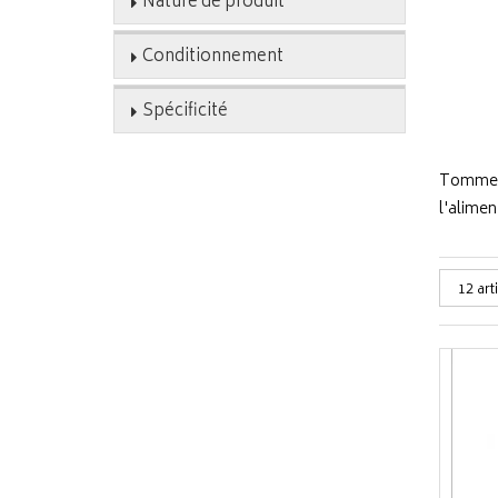
Nature de produit
Conditionnement
Spécificité
Tommee 
l'alimen