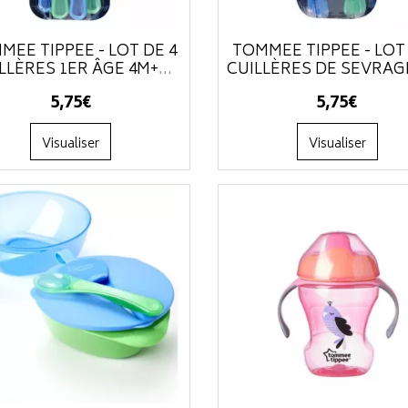
MEE TIPPEE - LOT DE 4
TOMMEE TIPPEE - LOT 
LLÈRES 1ER ÂGE 4M+
...
CUILLÈRES DE SEVRAG
5
,
75
€
5
,
75
€
Visualiser
Visualiser