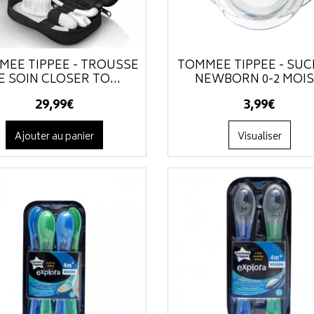
MEE TIPPEE - TROUSSE
TOMMEE TIPPEE - SUC
E SOIN CLOSER TO...
NEWBORN 0-2 MOI
29
,
99
€
3
,
99
€
Ajouter au panier
Visualiser