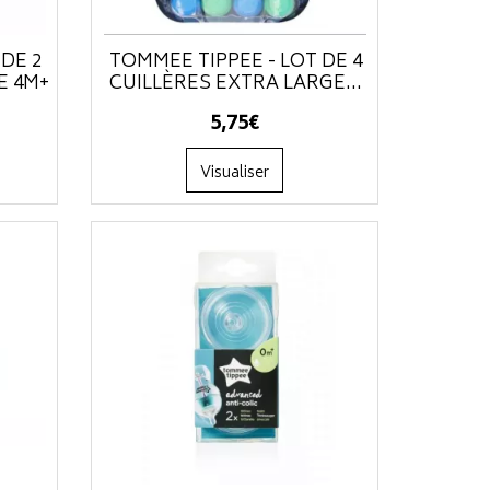
DE 2
TOMMEE TIPPEE - LOT DE 4
E 4M+
CUILLÈRES EXTRA LARGE...
5
,
75
€
Visualiser