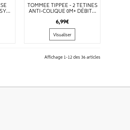
SSE
TOMMEE TIPPEE - 2 TÉTINES
Y...
ANTI-COLIQUE 0M+ DÉBIT...
6
,
99
€
Visualiser
Affichage 1-12 des 36 articles