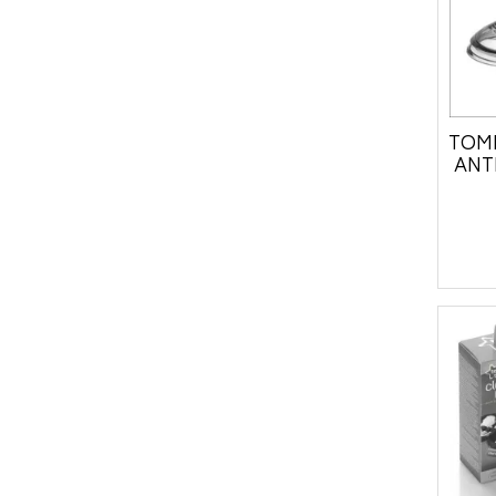
TOMM
ANTI