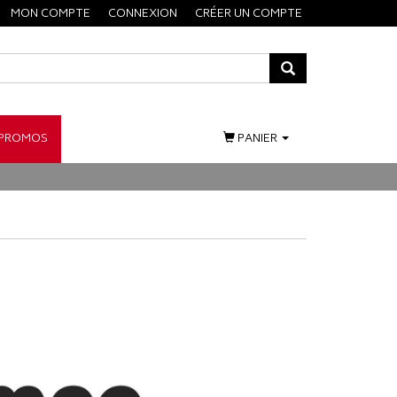
MON COMPTE
CONNEXION
CRÉER UN COMPTE
PROMOS
PANIER