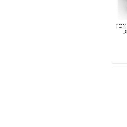
TOM
D