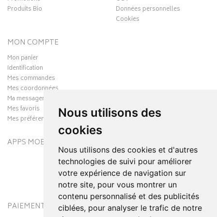
Produits Bio
Données personnelles
Cookies
MON COMPTE
Mon panier
Identification
Mes commandes
Mes coordonnées
Ma messagerie
Mes favoris
Nous utilisons des
Mes préférences Cookies
cookies
APPS MOBILES
Nous utilisons des cookies et d'autres
technologies de suivi pour améliorer
votre expérience de navigation sur
notre site, pour vous montrer un
contenu personnalisé et des publicités
PAIEMENT SÉCURISÉ
MODES DE LIVRAISON
ciblées, pour analyser le trafic de notre