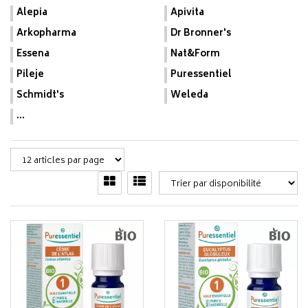
Alepia
Apivita
Arkopharma
Dr Bronner's
Essena
Nat&Form
Pileje
Puressentiel
Schmidt's
Weleda
...