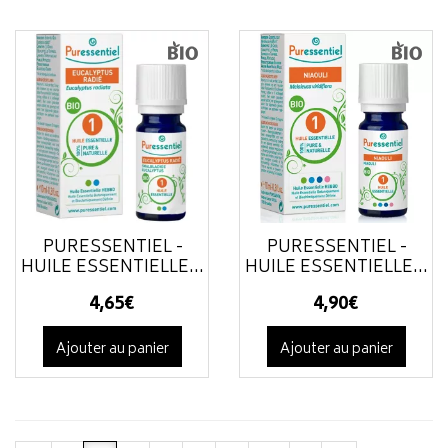
PURESSENTIEL -
PURESSENTIEL -
HUILE ESSENTIELLE...
HUILE ESSENTIELLE...
4
,
65
€
4
,
90
€
Ajouter au panier
Ajouter au panier