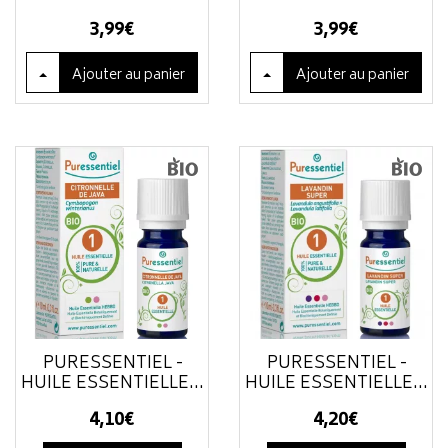
3
,
99
€
3
,
99
€
Ajouter
au panier
Ajouter
au panier
PURESSENTIEL -
PURESSENTIEL -
HUILE ESSENTIELLE...
HUILE ESSENTIELLE...
4
,
10
€
4
,
20
€