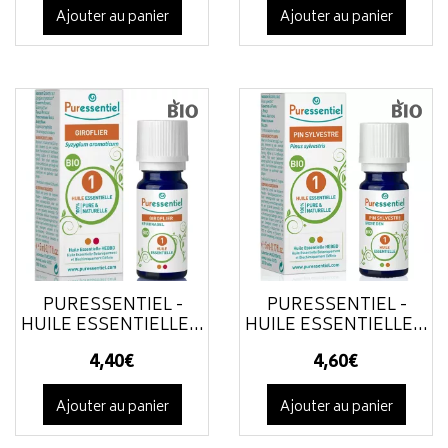
Ajouter au panier
Ajouter au panier
PURESSENTIEL -
PURESSENTIEL -
HUILE ESSENTIELLE...
HUILE ESSENTIELLE...
4
,
40
€
4
,
60
€
Ajouter au panier
Ajouter au panier