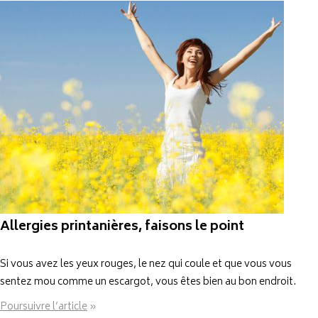
Allergies printanières, faisons le point
Si vous avez les yeux rouges, le nez qui coule et que vous vous
sentez mou comme un escargot, vous êtes bien au bon endroit.
Poursuivre l’article
»