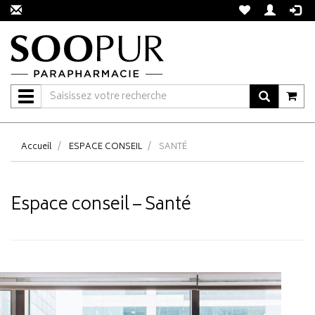
Navigation
Accueil
ESPACE CONSEIL
SANTÉ
Espace conseil – Santé