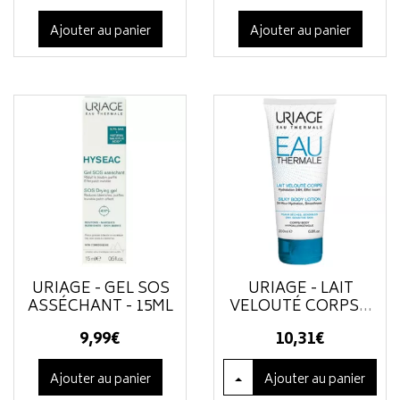
Ajouter au panier
Ajouter au panier
URIAGE - GEL SOS
URIAGE - LAIT
ASSÉCHANT - 15ML
VELOUTÉ CORPS
...
9
,
99
€
10
,
31
€
Ajouter au panier
Ajouter
au panier