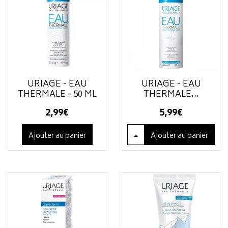
URIAGE - EAU
URIAGE - EAU
THERMALE - 50 ML
THERMALE...
2
,
99
€
5
,
99
€
Ajouter au panier
Ajouter
au panier