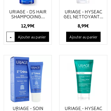
URIAGE - DS HAIR
URIAGE - HYSEAC
SHAMPOOING...
GEL NETTOYANT...
12
,
99
€
8
,
99
€
Ajouter
au panier
Ajouter au panier
URIAGE - SOIN
URIAGE - HYSEAC