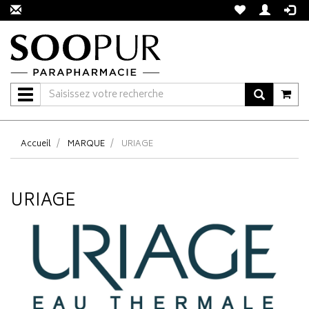
Navigation
Accueil
MARQUE
URIAGE
URIAGE