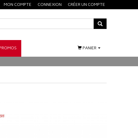
MON COMPTE
CONNEXION
CRÉER UN COMPTE
PROMOS
PANIER