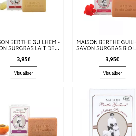
SON BERTHE GUILHEM -
MAISON BERTHE GUIL
ON SURGRAS LAIT DE...
SAVON SURGRAS BIO LA
3
,
95
€
3
,
95
€
Visualiser
Visualiser