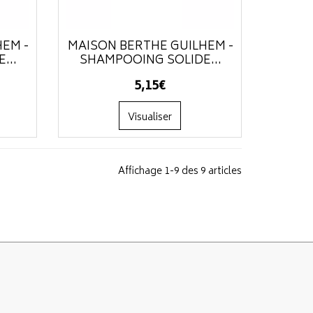
HEM -
MAISON BERTHE GUILHEM -
...
SHAMPOOING SOLIDE...
5
,
15
€
Visualiser
Affichage 1-9 des 9 articles