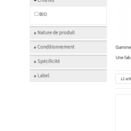
Critères
BIO
Nature de produit
Conditionnement
Gamme de
Une fabr
Spécificité
Label