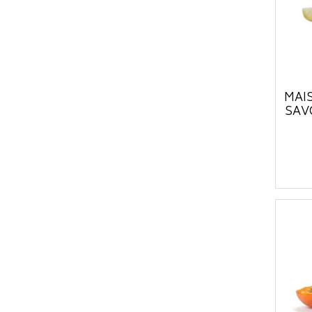
MAI
SAV