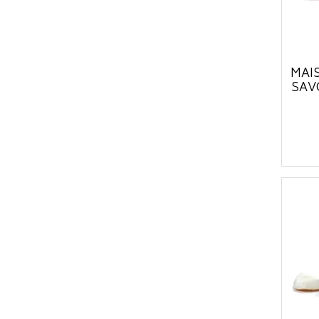
MAI
SAV