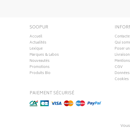
SOOPUR
INFOR
Accueil
Contacte
Actualités
Qui som
Lexique
Poser un
Marques & Labos
Livraison
Nouveautés
Mentions
Promotions
CGV
Produits Bio
Données 
Cookies
PAIEMENT SÉCURISÉ
Vous