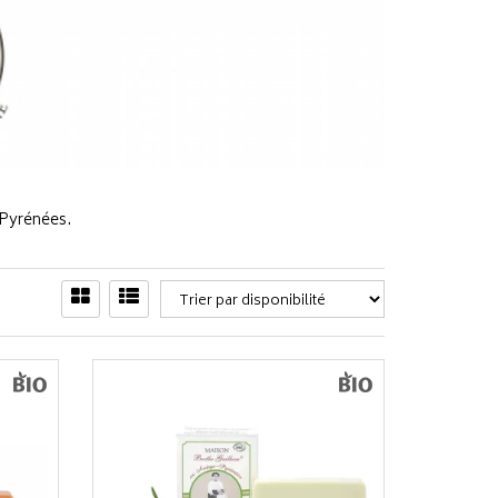
 Pyrénées.