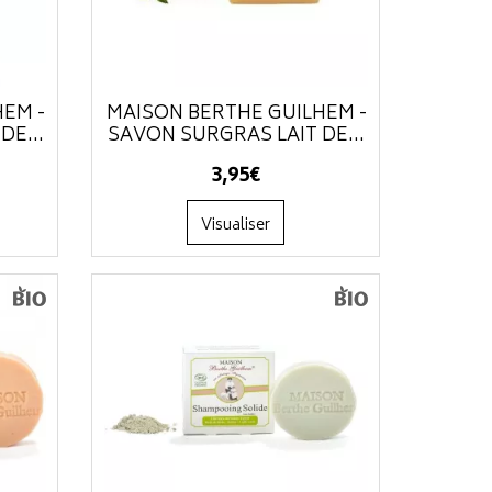
HEM -
MAISON BERTHE GUILHEM -
DE...
SAVON SURGRAS LAIT DE...
3
,
95
€
Visualiser