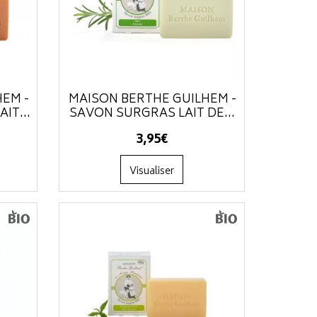
HEM -
MAISON BERTHE GUILHEM -
IT...
SAVON SURGRAS LAIT DE...
3
,
95
€
Visualiser