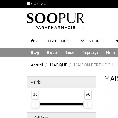
CONTACT
COSMÉTIQUE
BAIN
&
CORPS
B
Blog
Beauté
Santé
Maquillage
Maman 
Accueil
MARQUE
MAISON BERTHE GUI
MAI
Prix
3€
6€