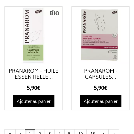
PRANAROM - HUILE
PRANAROM -
ESSENTIELLE...
CAPSULES...
5
,
90
€
5
,
90
€
Ajouter au panier
Ajouter au panier