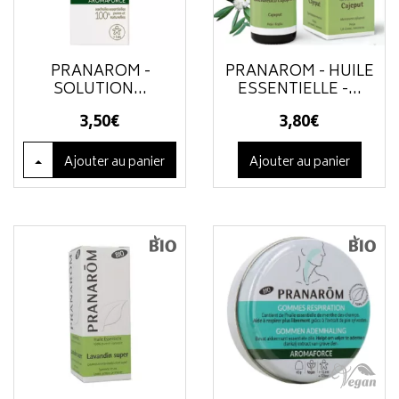
PRANAROM -
PRANAROM - HUILE
SOLUTION...
ESSENTIELLE -...
3
,
50
€
3
,
80
€
Ajouter
au panier
Ajouter au panier