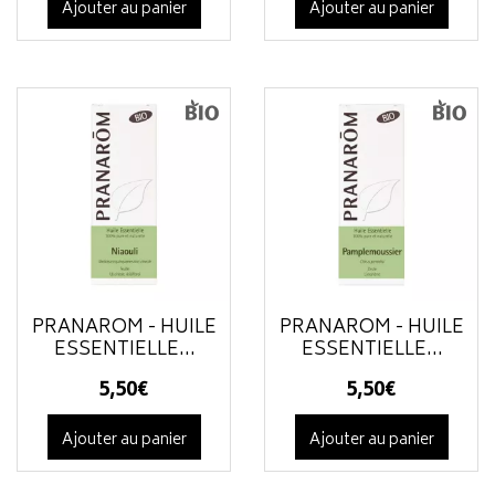
Ajouter au panier
Ajouter au panier
PRANAROM - HUILE
PRANAROM - HUILE
ESSENTIELLE...
ESSENTIELLE...
5
,
50
€
5
,
50
€
Ajouter au panier
Ajouter au panier