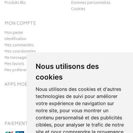
Produits Bio
Données personnelles
Cookies
MON COMPTE
Mon panier
Identification
Mes commandes
Mes coordonnées
Ma messagerie
Mes favoris
Nous utilisons des
Mes préférences Cookies
cookies
APPS MOBILES
Nous utilisons des cookies et d'autres
technologies de suivi pour améliorer
votre expérience de navigation sur
notre site, pour vous montrer un
contenu personnalisé et des publicités
PAIEMENT SÉCURISÉ
MODES DE LIVRAISON
ciblées, pour analyser le trafic de notre
site et pour comprendre la provenance