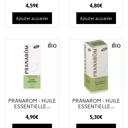
4
,
59
€
4
,
80
€
Ajouter au panier
Ajouter au panier
PRANAROM - HUILE
PRANAROM - HUILE
ESSENTIELLE...
ESSENTIELLE...
4
,
90
€
5
,
30
€