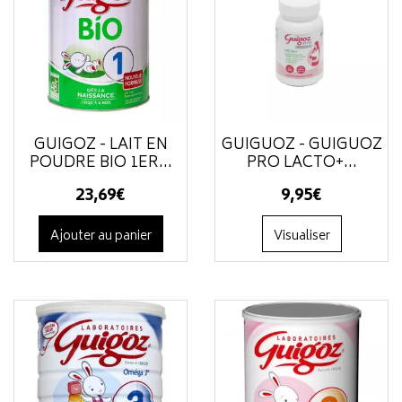
GUIGOZ - LAIT EN
GUIGUOZ - GUIGUOZ
POUDRE BIO 1ER...
PRO LACTO+...
23
,
69
€
9
,
95
€
Ajouter au panier
Visualiser