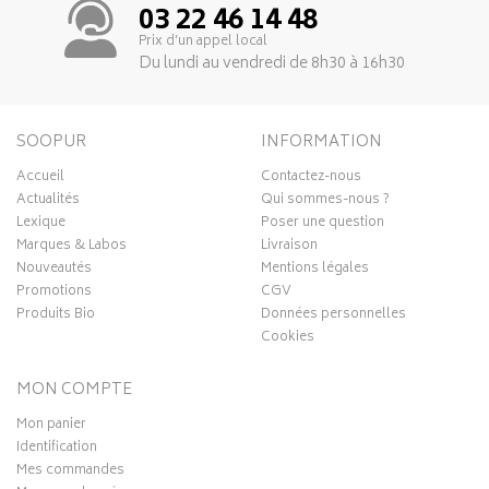
03 22 46 14 48
Prix d’un appel local
Du lundi au vendredi de 8h30 à 16h30
SOOPUR
INFORMATION
Accueil
Contactez-nous
Actualités
Qui sommes-nous ?
Lexique
Poser une question
Marques & Labos
Livraison
Nouveautés
Mentions légales
Promotions
CGV
Produits Bio
Données personnelles
Cookies
MON COMPTE
Mon panier
Identification
Mes commandes