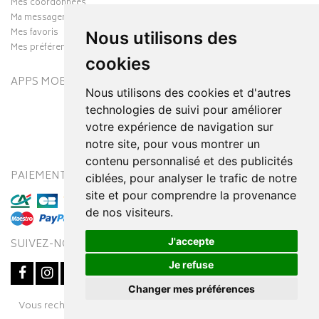
Mes coordonnées
Ma messagerie
Mes favoris
Nous utilisons des
Mes préférences Cookies
cookies
APPS MOBILES
Nous utilisons des cookies et d'autres
technologies de suivi pour améliorer
votre expérience de navigation sur
notre site, pour vous montrer un
contenu personnalisé et des publicités
PAIEMENT SÉCURISÉ
MODES DE LIVRAISON
ciblées, pour analyser le trafic de notre
site et pour comprendre la provenance
de nos visiteurs.
J'accepte
SUIVEZ-NOUS SUR
Je refuse
Changer mes préférences
Posez une question
Vous recherchez un médicament ? Découvrez la pharmacie en
à votre conseiller