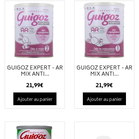
GUIGOZ EXPERT - AR
GUIGOZ EXPERT - AR
MIX ANTI...
MIX ANTI...
21
,
99
€
21
,
99
€
Ajouter au panier
Ajouter au panier