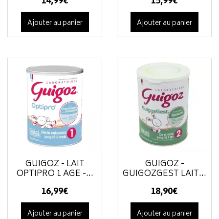
14
,
99
€
15
,
99
€
Ajouter au panier
Ajouter au panier
GUIGOZ - LAIT
GUIGOZ -
OPTIPRO 1 AGE -...
GUIGOZGEST LAIT...
16
,
99
€
18
,
90
€
Ajouter au panier
Ajouter au panier