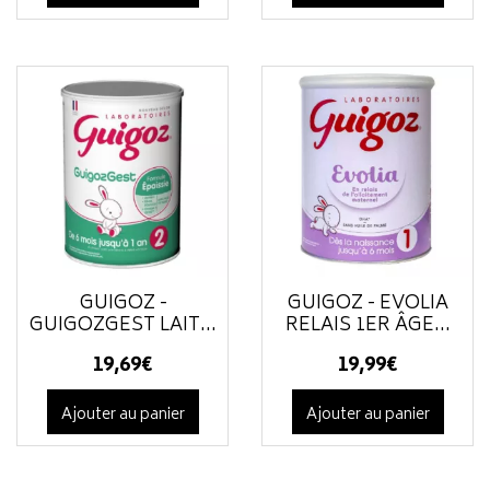
GUIGOZ -
GUIGOZ - EVOLIA
GUIGOZGEST LAIT...
RELAIS 1ER ÂGE...
19
,
69
€
19
,
99
€
Ajouter au panier
Ajouter au panier