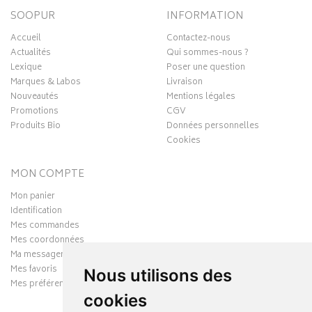
SOOPUR
INFORMATION
Accueil
Contactez-nous
Actualités
Qui sommes-nous ?
Lexique
Poser une question
Marques & Labos
Livraison
Nouveautés
Mentions légales
Promotions
CGV
Produits Bio
Données personnelles
Cookies
MON COMPTE
Mon panier
Identification
Mes commandes
Mes coordonnées
Ma messagerie
Mes favoris
Nous utilisons des
Mes préférences Cookies
cookies