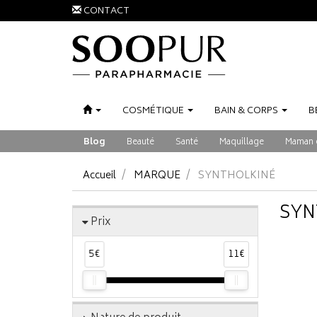
CONTACT
COSMÉTIQUE
BAIN
&
CORPS
B
Blog
Beauté
Santé
Maquillage
Maman 
Accueil
MARQUE
SYNTHOLKINÉ
SYN
Prix
5€
11€