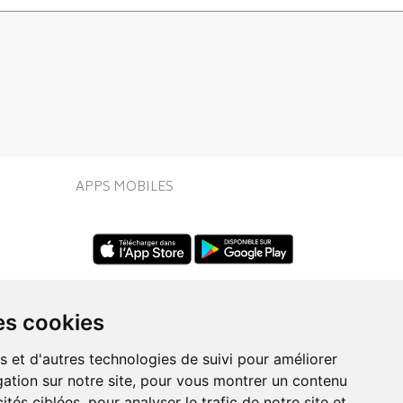
APPS MOBILES
es cookies
s et d'autres technologies de suivi pour améliorer
ation sur notre site, pour vous montrer un contenu
UIVEZ-NOUS SUR
ités ciblées, pour analyser le trafic de notre site et