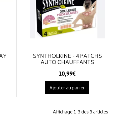
RAY
SYNTHOLKINÉ - 4 PATCHS
AUTO CHAUFFANTS
10
,
99
€
Ajouter au panier
Affichage 1-3 des 3 articles