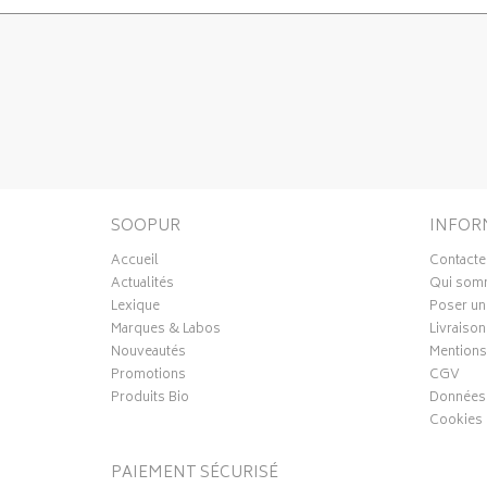
SOOPUR
INFOR
Accueil
Contacte
Actualités
Qui som
Lexique
Poser un
Marques & Labos
Livraison
Nouveautés
Mentions
Promotions
CGV
Produits Bio
Données 
Cookies
PAIEMENT SÉCURISÉ