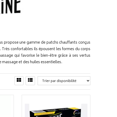
ous propose une gamme de patchs chauffants conçus
r. Très confortables ils épousent les formes du corps
ssage qui favorise le bien-être grâce à ses vertus
e massage et des huiles essentielles.