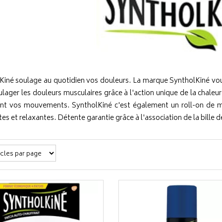
Kiné soulage au quotidien vos douleurs. La marque SyntholKiné v
lager les douleurs musculaires grâce à l'action unique de la chaleu
ent vos mouvements. SyntholKiné c'est également un roll-on de ma
es et relaxantes. Détente garantie grâce à l'association de la bille d