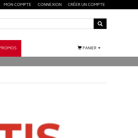
MON COMPTE
CONNEXION
CRÉER UN COMPTE
PROMOS
PANIER