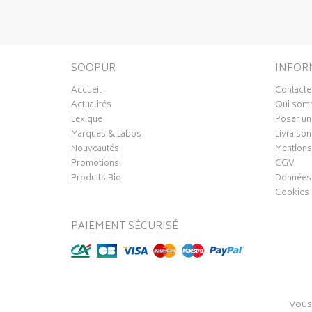
SOOPUR
INFOR
Accueil
Contacte
Actualités
Qui som
Lexique
Poser un
Marques & Labos
Livraison
Nouveautés
Mentions
Promotions
CGV
Produits Bio
Données 
Cookies
PAIEMENT SÉCURISÉ
Vous