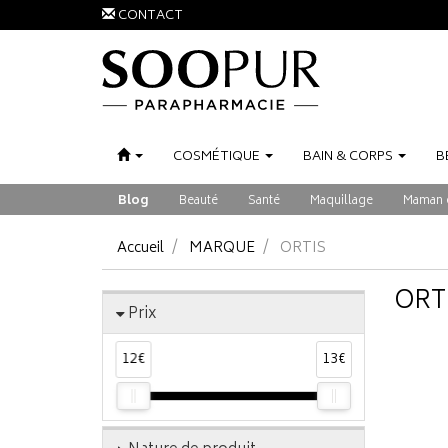
CONTACT
COSMÉTIQUE
BAIN
&
CORPS
B
Blog
Beauté
Santé
Maquillage
Maman 
Accueil
MARQUE
ORTIS
ORT
Prix
12€
13€