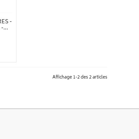
RES -
...
Affichage 1-2 des 2 articles