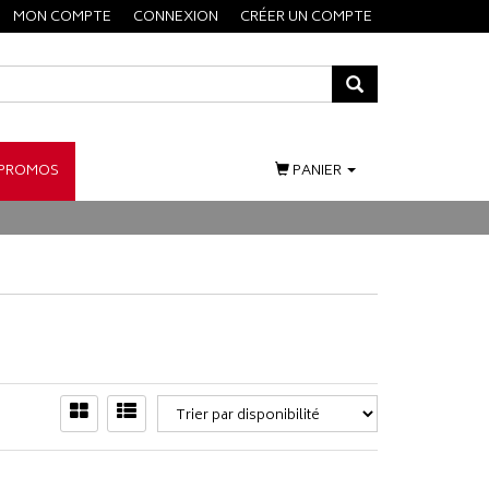
MON COMPTE
CONNEXION
CRÉER UN COMPTE
PROMOS
PANIER