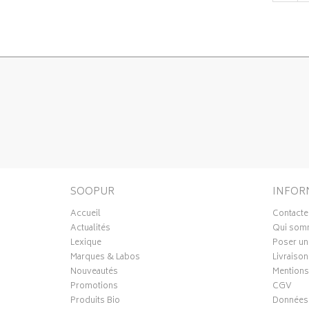
SOOPUR
INFOR
Accueil
Contacte
Actualités
Qui som
Lexique
Poser un
Marques & Labos
Livraison
Nouveautés
Mentions
Promotions
CGV
Produits Bio
Données 