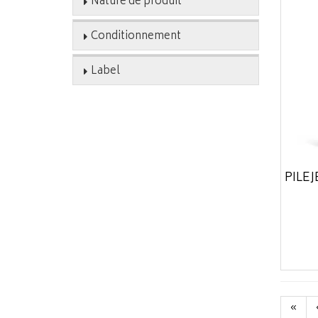
Nature de produit
Conditionnement
Label
PILEJ
«