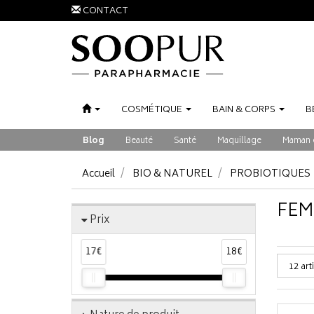
CONTACT
COSMÉTIQUE
BAIN
&
CORPS
B
Blog
Beauté
Santé
Maquillage
Maman 
Accueil
BIO & NATUREL
PROBIOTIQUES
FEM
Prix
17€
18€