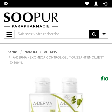
Navigation
Accueil
MARQUE
ADERMA
A-DERMA - EXOMEGA CONTROL GEL MOUSSANT EMOLLIENT
- 2X500ML