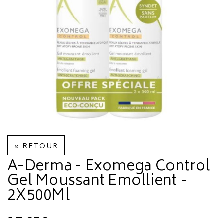
« RETOUR
A-Derma - Exomega Control
Gel Moussant Emollient -
2X500Ml