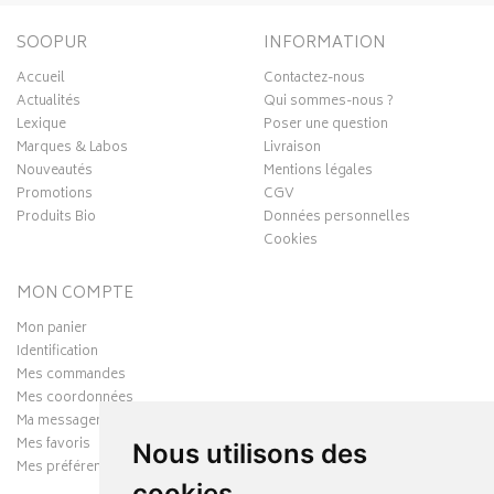
SOOPUR
INFORMATION
Accueil
Contactez-nous
Actualités
Qui sommes-nous ?
Lexique
Poser une question
Marques & Labos
Livraison
Nouveautés
Mentions légales
Promotions
CGV
Produits Bio
Données personnelles
Cookies
MON COMPTE
Mon panier
Identification
Mes commandes
Mes coordonnées
Ma messagerie
Mes favoris
Nous utilisons des
Mes préférences Cookies
cookies