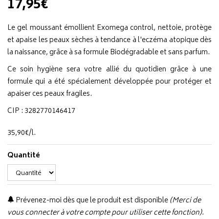
17,95€
Le gel moussant émollient Exomega control, nettoie, protège
et apaise les peaux sèches à tendance à l'eczéma atopique dès
la naissance, grâce à sa formule Biodégradable et sans parfum.
Ce soin hygiène sera votre allié du quotidien grâce à une
formule qui a été spécialement développée pour protéger et
apaiser ces peaux fragiles.
CIP : 3282770146417
35
,
90
€
/
l.
Quantité
Prévenez-moi dès que le produit est disponible
(Merci de
vous connecter à votre compte pour utiliser cette fonction).