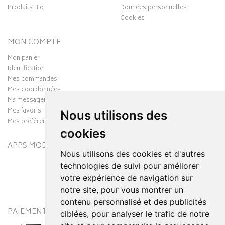
Produits Bio
Données personnelles
Cookies
MON COMPTE
Mon panier
Identification
Mes commandes
Mes coordonnées
Ma messagerie
Mes favoris
Nous utilisons des
Mes préférences Cookies
cookies
APPS MOBILES
Nous utilisons des cookies et d'autres
technologies de suivi pour améliorer
votre expérience de navigation sur
notre site, pour vous montrer un
contenu personnalisé et des publicités
PAIEMENT SÉCURISÉ
MODES DE LIVRAISON
ciblées, pour analyser le trafic de notre