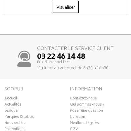
Visualiser
CONTACTER LE SERVICE CLIENT
03 22 46 14 48
Prix d’un appel local
Du lundi au vendredi de 8h30 à 16h30
SOOPUR
INFORMATION
Accueil
Contactez-nous
Actualités
Qui sommes-nous ?
Lexique
Poser une question
Marques & Labos
Livraison
Nouveautés
Mentions légales
Promotions
CGV