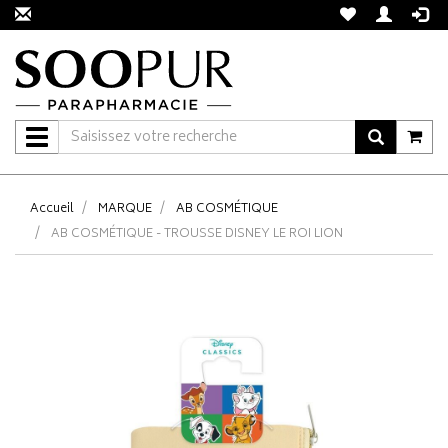
Navigation
Accueil
MARQUE
AB COSMÉTIQUE
AB COSMÉTIQUE - TROUSSE DISNEY LE ROI LION