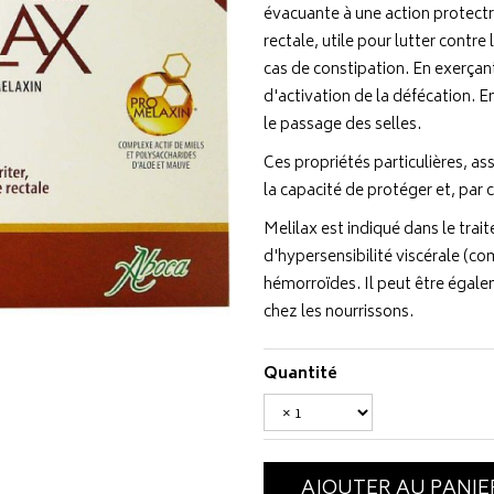
évacuante à une action protect
rectale, utile pour lutter contre 
cas de constipation. En exerçan
d'activation de la défécation. 
le passage des selles.
Ces propriétés particulières, as
la capacité de protéger et, par
Melilax est indiqué dans le tra
d'hypersensibilité viscérale (com
hémorroïdes. Il peut être égalem
chez les nourrissons.
Quantité
AJOUTER AU PANIE