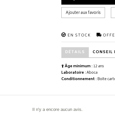
Ajouter aux favoris
EN STOCK
OFFE
DÉTAILS
CONSEIL 
Âge minimum
: 12 ans
Laboratoire
:
Aboca
Conditionnement
: Boite cart
Il n'y a encore aucun avis.