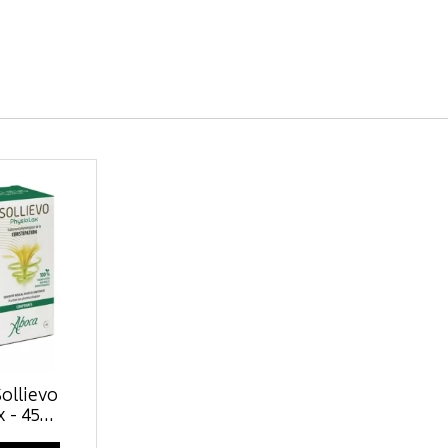
ollievo
 - 45...