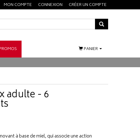
MON COMPTE
CONNEXION
CRÉER UN COMPTE
PROMOS
PANIER
x adulte - 6
ts
novant à base de miel, qui associe une action