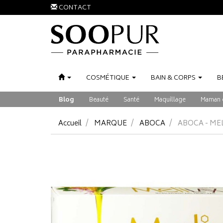
CONTACT
COSMÉTIQUE
BAIN
&
CORPS
B
Blog
Beauté
Santé
Maquillage
Maman 
Accueil
MARQUE
ABOCA
ABOCA - ME