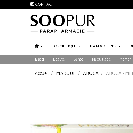
CONTACT
COSMÉTIQUE
BAIN
&
CORPS
B
Blog
Beauté
Santé
Maquillage
Maman 
Accueil
MARQUE
ABOCA
ABOCA - ME