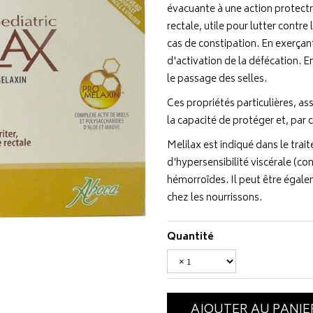
évacuante à une action protect
rectale, utile pour lutter contre 
cas de constipation. En exerçan
d'activation de la défécation. 
le passage des selles.
Ces propriétés particulières, as
la capacité de protéger et, par
Melilax est indiqué dans le tra
d'hypersensibilité viscérale (com
hémorroïdes. Il peut être égalem
chez les nourrissons.
Quantité
AJOUTER AU PANIE