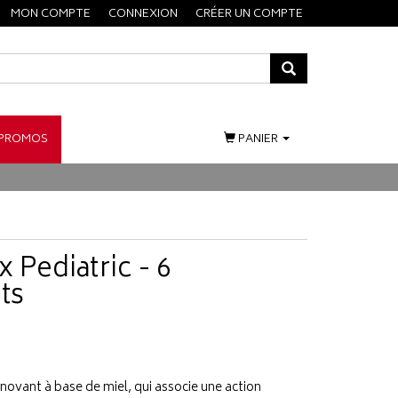
MON COMPTE
CONNEXION
CRÉER UN COMPTE
PROMOS
PANIER
 Pediatric - 6
ts
novant à base de miel, qui associe une action