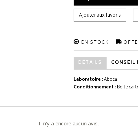
Ajouter aux favoris
EN STOCK
OFFE
DÉTAILS
CONSEIL 
Laboratoire
:
Aboca
Conditionnement
: Boite cart
Il n'y a encore aucun avis.