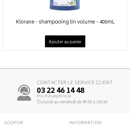
Klorane - shampooing lin volume - 400mL
Ajouter au panier
CONTACTER LE SERVICE CLIENT
03 22 46 14 48
Prix d’un appel local
Du lundi au vendredi de 8h30 à 16h30
SOOPUR
INFORMATION