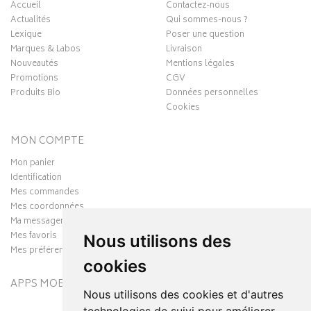
Accueil
Contactez-nous
Actualités
Qui sommes-nous ?
Lexique
Poser une question
Marques & Labos
Livraison
Nouveautés
Mentions légales
Promotions
CGV
Produits Bio
Données personnelles
Cookies
MON COMPTE
Mon panier
Identification
Mes commandes
Mes coordonnées
Ma messagerie
Mes favoris
Nous utilisons des
Mes préférences Cookies
cookies
APPS MOBILES
Nous utilisons des cookies et d'autres