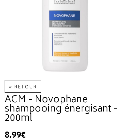
« RETOUR
ACM - Novophane
shampooing énergisant -
200ml
8,99€