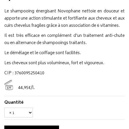
Le shampooing énergisant Novophane nettoie en douceur et
apporte une action stimulante et fortifiante aux cheveux et aux
cuirs chevelus fragiles grâce à son association de 6 vitamines.
Il est très efficace en complément d'un traitement anti-chute
ou en alternance de shampooings traitants.
Le démêlage et le coiffage sont facilités.
Les cheveux sont plus volumineux, fort et vigoureux.
CIP : 3760095250410
44
,
95
€
/
l.
6M
Quantité