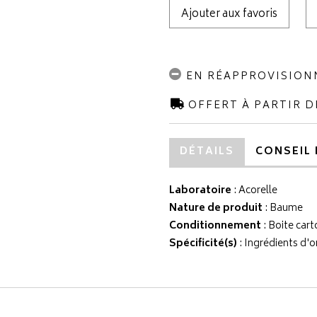
Ajouter aux favoris
EN RÉAPPROVISIO
OFFERT À PARTIR D
DÉTAILS
CONSEIL 
Laboratoire
:
Acorelle
Nature de produit
: Baume
Conditionnement
: Boite cart
Spécificité(s)
: Ingrédients d'o