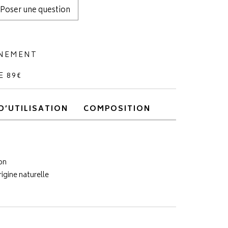
Poser une question
NNEMENT
E 89€
D’UTILISATION
COMPOSITION
on
rigine naturelle