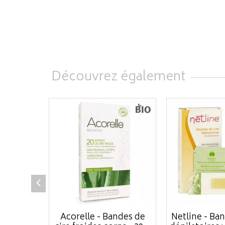
Découvrez également
Acorelle - Bandes de
Netline - Ban