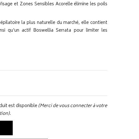
Visage et Zones Sensibles Acorelle élimine les poils
ilatoire la plus naturelle du marché, elle contient
nsi qu'un actif Boswellia Serrata pour limiter les
uit est disponible
(Merci de vous connecter à votre
tion).