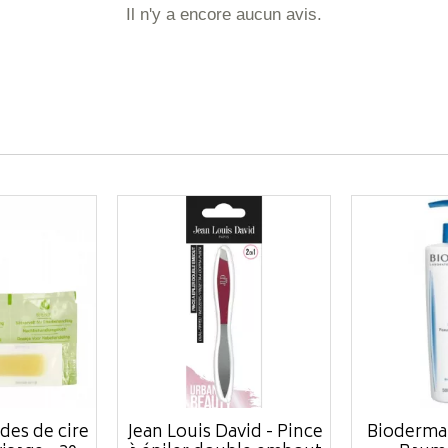
Il n'y a encore aucun avis.
des de cire
Jean Louis David - Pince
Bioderma