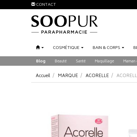
CONTACT
COSMÉTIQUE
BAIN
&
CORPS
B
Blog
Beauté
Santé
Maquillage
Maman 
Accueil
MARQUE
ACORELLE
ACORELL