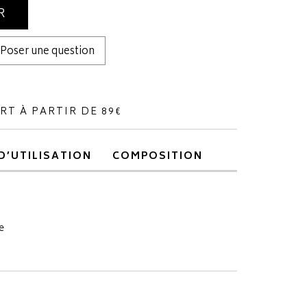
R
Poser une question
RT À PARTIR DE 89€
D’UTILISATION
COMPOSITION
e