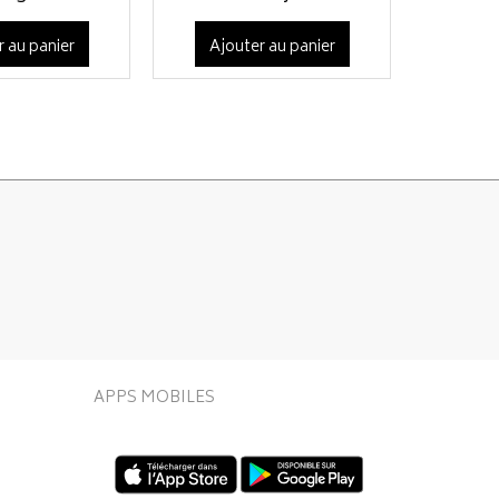
r au panier
Ajouter au panier
APPS MOBILES