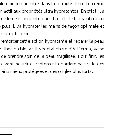
yaluronique qui entre dans la formule de cette crème
 actif aux propriétés ultra hydratantes. En effet, il a
urellement présente dans l'air et de la maintenir au
 plus, il va hydrater les mains de façon optimale et
lesse de la peau.
 renforcer cette action hydratante et réparer la peau
ne Rhealba bio, actif végétal phare d'A-Derma, va se
 de prendre soin de la peau fragilisée. Pour finir, les
l vont nourrir et renforcer la barrière naturelle des
mains mieux protégées et des ongles plus forts.