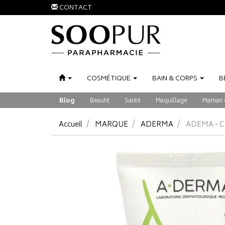
CONTACT
COSMÉTIQUE
BAIN
&
CORPS
B
Blog
Beauté
Santé
Maquillage
Maman 
Accueil
MARQUE
ADERMA
ADEMA - 