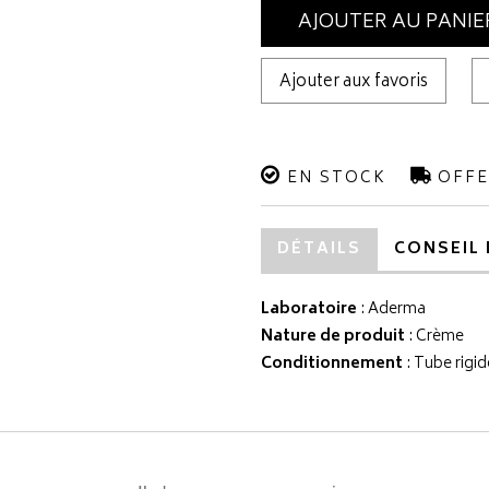
AJOUTER AU PANIE
Ajouter aux favoris
EN STOCK
OFFE
DÉTAILS
CONSEIL 
Laboratoire
:
Aderma
Nature de produit
: Crème
Conditionnement
: Tube rigid