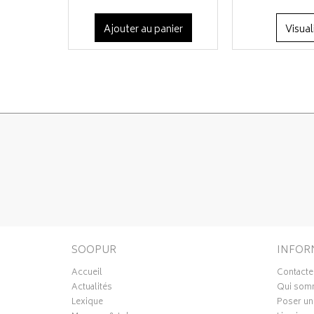
Ajouter au panier
Visual
SOOPUR
INFOR
Accueil
Contacte
Actualités
Qui som
Lexique
Poser un