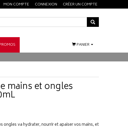
MON COMPTE
CONNEXION
CRÉER UN COMPTE
PROMOS
PANIER
 mains et ongles
50mL
s ongles va hydrater, nourrir et apaiser vos mains, et