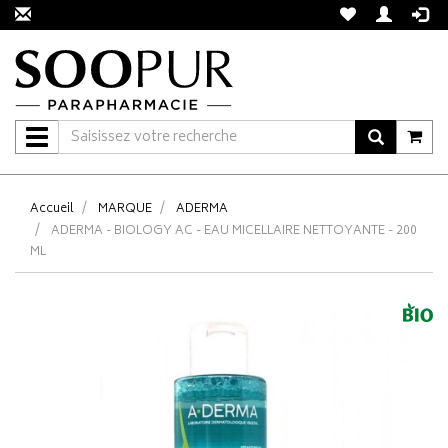
Navigation
Accueil
MARQUE
ADERMA
ADERMA - BIOLOGY AC - EAU MICELLAIRE NETTOYANTE - 200
ML