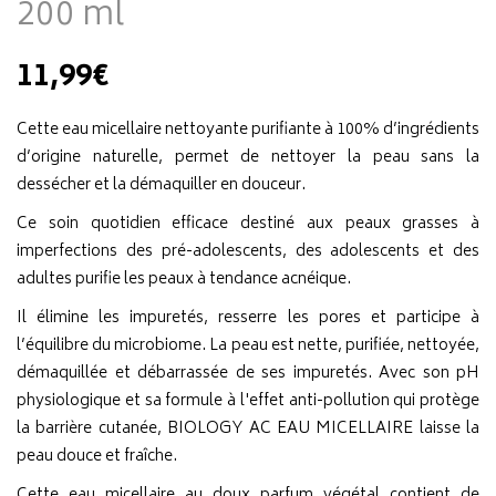
200 ml
11,99€
Cette eau micellaire nettoyante purifiante à 100% d’ingrédients
d’origine naturelle, permet de nettoyer la peau sans la
dessécher et la démaquiller en douceur.
Ce soin quotidien efficace destiné aux peaux grasses à
imperfections des pré-adolescents, des adolescents et des
adultes purifie les peaux à tendance acnéique.
Il élimine les impuretés, resserre les pores et participe à
l’équilibre du microbiome. La peau est nette, purifiée, nettoyée,
démaquillée et débarrassée de ses impuretés. Avec son pH
physiologique et sa formule à l'effet anti-pollution qui protège
la barrière cutanée, BIOLOGY AC EAU MICELLAIRE laisse la
peau douce et fraîche.
Cette eau micellaire au doux parfum végétal contient de