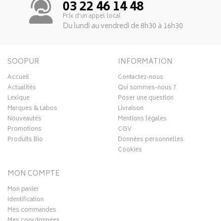
03 22 46 14 48
Prix d’un appel local
Du lundi au vendredi de 8h30 à 16h30
SOOPUR
INFORMATION
Accueil
Contactez-nous
Actualités
Qui sommes-nous ?
Lexique
Poser une question
Marques & Labos
Livraison
Nouveautés
Mentions légales
Promotions
CGV
Produits Bio
Données personnelles
Cookies
MON COMPTE
Mon panier
Identification
Mes commandes
Mes coordonnées