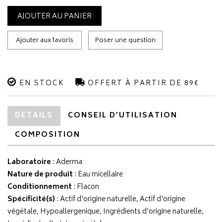
AJOUTER AU PANIER
Ajouter aux favoris
Poser une question
EN STOCK
OFFERT À PARTIR DE 89€
DÉTAILS
CONSEIL D’UTILISATION
COMPOSITION
Laboratoire
:
Aderma
Nature de produit
: Eau micellaire
Conditionnement
: Flacon
Spécificité(s)
: Actif d'origine naturelle, Actif d'origine
végétale, Hypoallergenique, Ingrédients d'origine naturelle,