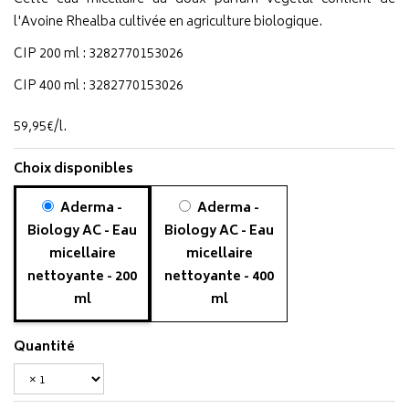
l'Avoine Rhealba cultivée en agriculture biologique.
CIP 200 ml : 3282770153026
CIP 400 ml : 3282770153026
59
,
95
€
/
l.
Choix disponibles
Aderma -
Aderma -
Biology AC - Eau
Biology AC - Eau
micellaire
micellaire
nettoyante - 200
nettoyante - 400
ml
ml
Quantité