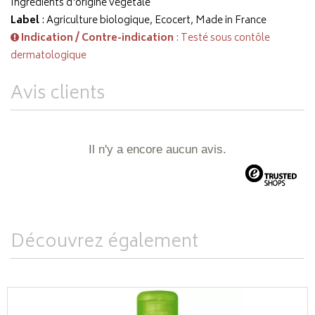
Ingrédients d'origine végétale
Label
: Agriculture biologique, Ecocert, Made in France
Indication / Contre-indication
: Testé sous contôle
dermatologique
Avis clients
Il n'y a encore aucun avis.
Découvrez également