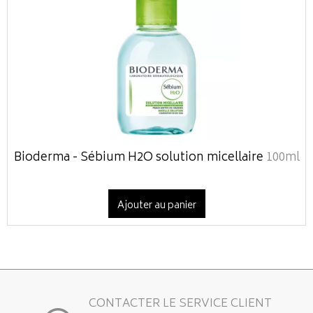
Bioderma - Sébium H2O solution micellaire
100ml
Ajouter au panier
CONTACTER LE SERVICE CLIENT