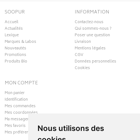
SOOPUR
INFORMATION
Accueil
Contactez-nous
Actualités
Qui sommes-nous ?
Lexique
Poser une question
Marques & Labos
Livraison
Nouveautés
Mentions légales
Promotions
CGV
Produits Bio
Données personnelles
Cookies
MON COMPTE
Mon panier
Identification
Mes commandes
Mes coordonnées
Ma messagerie
Mes favoris
Nous utilisons des
Mes préférences Cookies
cookies