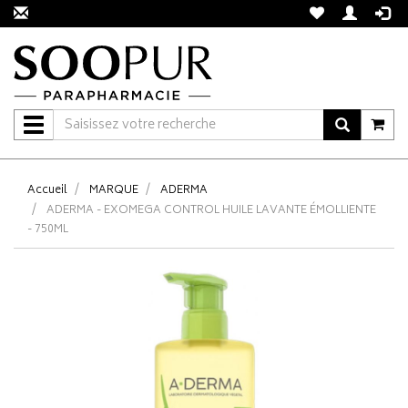
Navigation
Accueil
MARQUE
ADERMA
ADERMA - EXOMEGA CONTROL HUILE LAVANTE ÉMOLLIENTE
- 750ML