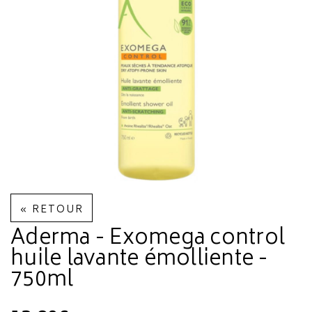
« RETOUR
Aderma - Exomega control
huile lavante émolliente -
750ml