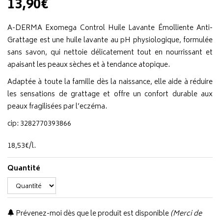
13,90€
A-DERMA Exomega Control Huile Lavante Émolliente Anti-
Grattage est une huile lavante au pH physiologique, formulée
sans savon, qui nettoie délicatement tout en nourrissant et
apaisant les peaux sèches et à tendance atopique.
Adaptée à toute la famille dès la naissance, elle aide à réduire
les sensations de grattage et offre un confort durable aux
peaux fragilisées par l’eczéma.
cip: 3282770393866
18
,
53
€
/
l.
Quantité
Prévenez-moi dès que le produit est disponible
(Merci de