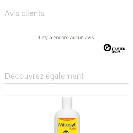
Avis clients
Il n'y a encore aucun avis.
Découvrez également