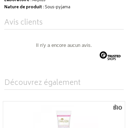
Laboratoire
:
Airplus
Nature de produit
: Sous-pyjama
Avis clients
Il n'y a encore aucun avis.
Découvrez également