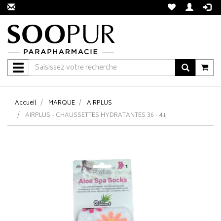
Navigation
Accueil
MARQUE
AIRPLUS
AIRPLUS - CHAUSSETTES HYDRATANTES 36 - 41