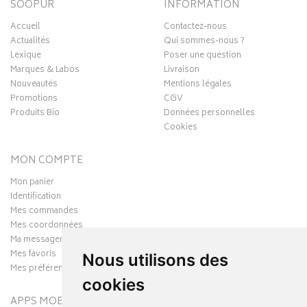
SOOPUR
INFORMATION
Accueil
Contactez-nous
Actualités
Qui sommes-nous ?
Lexique
Poser une question
Marques & Labos
Livraison
Nouveautés
Mentions légales
Promotions
CGV
Produits Bio
Données personnelles
Cookies
MON COMPTE
Mon panier
Identification
Mes commandes
Mes coordonnées
Ma messagerie
Mes favoris
Nous utilisons des
Mes préférences Cookies
cookies
APPS MOBILES