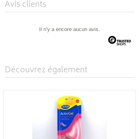
Avis clients
Il n'y a encore aucun avis.
Découvrez également