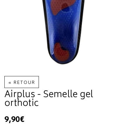
« RETOUR
Airplus - Semelle gel
orthotic
9,90€