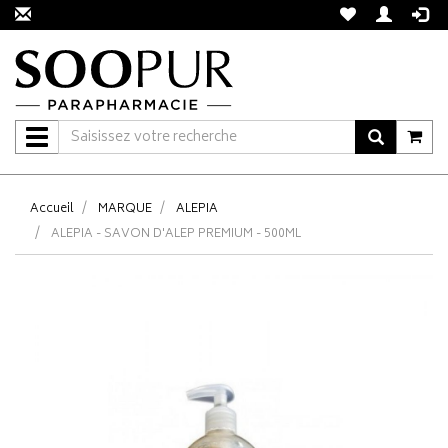
Navigation
Accueil
MARQUE
ALEPIA
ALEPIA - SAVON D'ALEP PREMIUM - 500ML