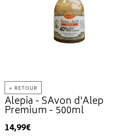
« RETOUR
Alepia - SAvon d'Alep
Premium - 500ml
14,99€