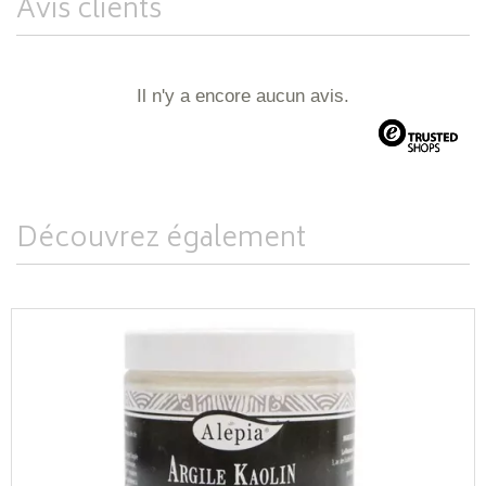
Avis clients
Il n'y a encore aucun avis.
Découvrez également