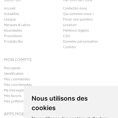
SOOPUR
INFORMATION
Accueil
Contactez-nous
Actualités
Qui sommes-nous ?
Lexique
Poser une question
Marques & Labos
Livraison
Nouveautés
Mentions légales
Promotions
CGV
Produits Bio
Données personnelles
Cookies
MON COMPTE
Mon panier
Identification
Mes commandes
Mes coordonnées
Ma messagerie
Mes favoris
Nous utilisons des
Mes préférences Cookies
cookies
APPS MOBILES