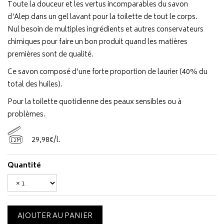
Toute la douceur et les vertus incomparables du savon
d'Alep dans un gel lavant pour la toilette de tout le corps.
Nul besoin de multiples ingrédients et autres conservateurs
chimiques pour faire un bon produit quand les matières
premières sont de qualité.
Ce savon composé d'une forte proportion de laurier (40% du
total des huiles).
Pour la toilette quotidienne des peaux sensibles ou à
problèmes.
29
,
98
€
/
l.
12M
Quantité
AJOUTER AU PANIER