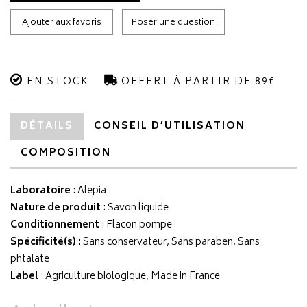
Ajouter aux favoris
Poser une question
EN STOCK
OFFERT À PARTIR DE 89€
DÉTAILS
CONSEIL D’UTILISATION
COMPOSITION
Laboratoire
:
Alepia
Nature de produit
: Savon liquide
Conditionnement
: Flacon pompe
Spécificité(s)
: Sans conservateur, Sans paraben, Sans
phtalate
Label
: Agriculture biologique, Made in France