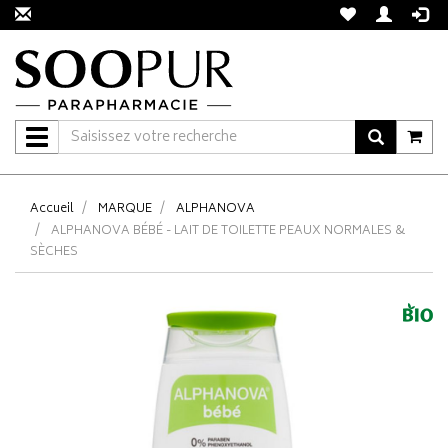
Navigation
Accueil
MARQUE
ALPHANOVA
ALPHANOVA BÉBÉ - LAIT DE TOILETTE PEAUX NORMALES &
SÈCHES