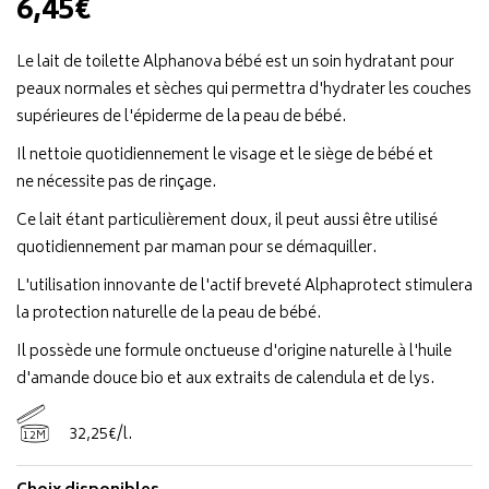
6,45€
Le lait de toilette Alphanova bébé est un soin hydratant pour
peaux normales et sèches qui permettra d'hydrater les couches
supérieures de l'épiderme de la peau de bébé.
Il nettoie quotidiennement le visage et le siège de bébé et
ne nécessite pas de rinçage.
Ce lait étant particulièrement doux, il peut aussi être utilisé
quotidiennement par maman pour se démaquiller.
L'utilisation innovante de l'actif breveté Alphaprotect stimulera
la protection naturelle de la peau de bébé.
Il possède une formule onctueuse d'origine naturelle à l'huile
d'amande douce bio et aux extraits de calendula et de lys.
32
,
25
€
/
l.
12M