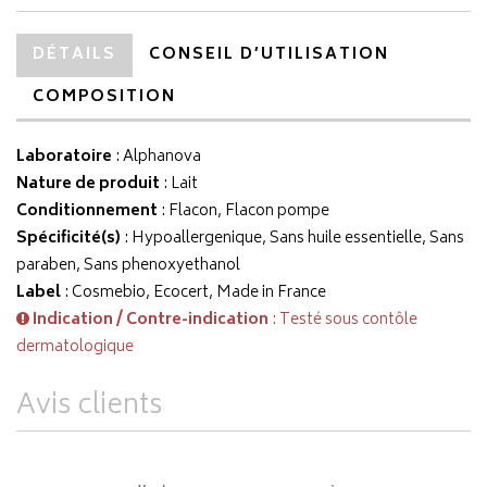
DÉTAILS
CONSEIL D’UTILISATION
COMPOSITION
Laboratoire
:
Alphanova
Nature de produit
: Lait
Conditionnement
: Flacon, Flacon pompe
Spécificité(s)
: Hypoallergenique, Sans huile essentielle, Sans
paraben, Sans phenoxyethanol
Label
: Cosmebio, Ecocert, Made in France
Indication / Contre-indication
: Testé sous contôle
dermatologique
Avis clients