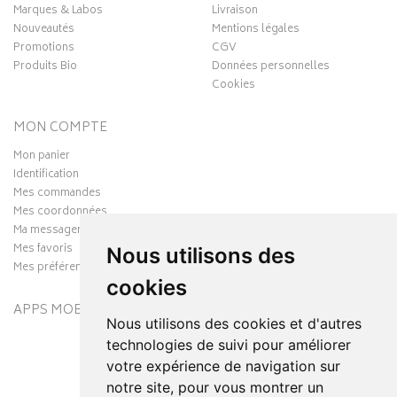
Marques & Labos
Livraison
Nouveautés
Mentions légales
Promotions
CGV
Produits Bio
Données personnelles
Cookies
MON COMPTE
Mon panier
Identification
Mes commandes
Mes coordonnées
Ma messagerie
Mes favoris
Nous utilisons des
Mes préférences Cookies
cookies
APPS MOBILES
Nous utilisons des cookies et d'autres
technologies de suivi pour améliorer
votre expérience de navigation sur
notre site, pour vous montrer un