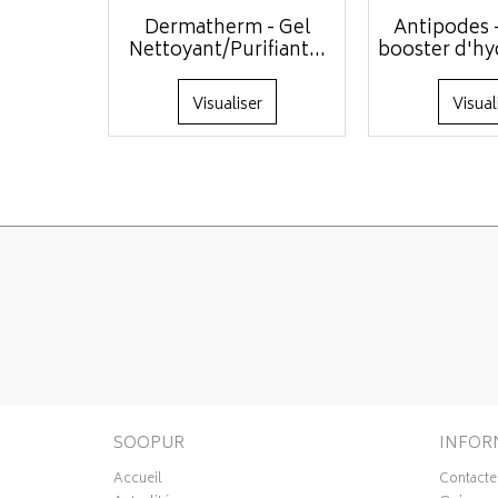
Dermatherm - Gel
Antipodes 
Nettoyant/Purifiant...
booster d'hyd
Visualiser
Visual
SOOPUR
INFOR
Accueil
Contacte