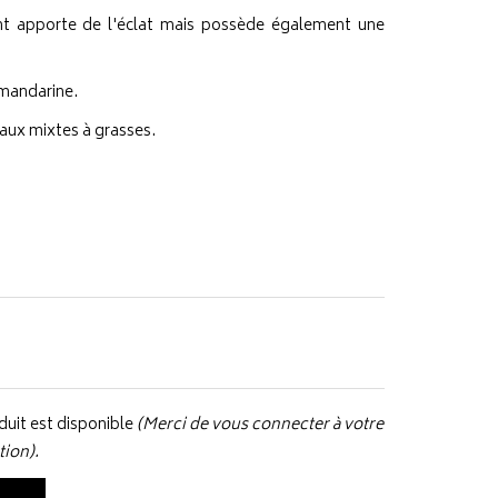
nt apporte de l'éclat mais possède également une
 mandarine.
aux mixtes à grasses.
uit est disponible
(Merci de vous connecter à votre
tion).