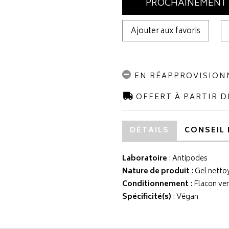
PROCHAINEMENT
Ajouter aux favoris
EN RÉAPPROVISIO
OFFERT À PARTIR D
DÉTAILS
CONSEIL 
Laboratoire
:
Antipodes
Nature de produit
: Gel netto
Conditionnement
: Flacon ver
Spécificité(s)
: Végan