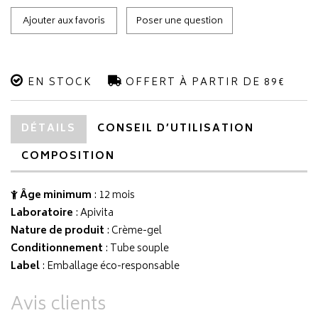
Ajouter aux favoris
Poser une question
EN STOCK
OFFERT À PARTIR DE 89€
DÉTAILS
CONSEIL D’UTILISATION
COMPOSITION
Âge minimum
: 12 mois
Laboratoire
:
Apivita
Nature de produit
: Crème-gel
Conditionnement
: Tube souple
Label
: Emballage éco-responsable
Avis clients