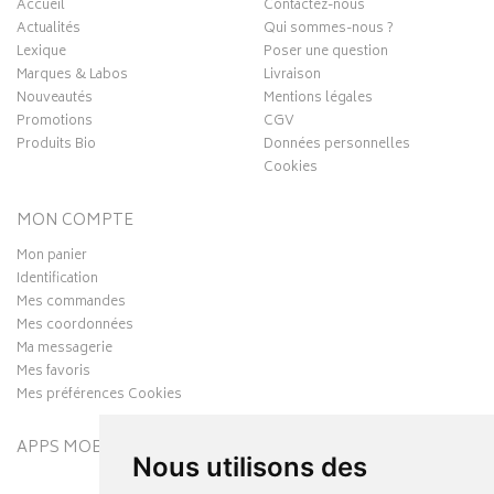
Accueil
Contactez-nous
Actualités
Qui sommes-nous ?
Lexique
Poser une question
Marques & Labos
Livraison
Nouveautés
Mentions légales
Promotions
CGV
Produits Bio
Données personnelles
Cookies
MON COMPTE
Mon panier
Identification
Mes commandes
Mes coordonnées
Ma messagerie
Mes favoris
Mes préférences Cookies
APPS MOBILES
Nous utilisons des