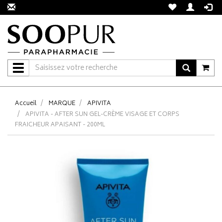
Navigation
Accueil
MARQUE
APIVITA
APIVITA - AFTER SUN GEL-CRÈME VISAGE ET CORPS
FRAICHEUR APAISANT - 200ML