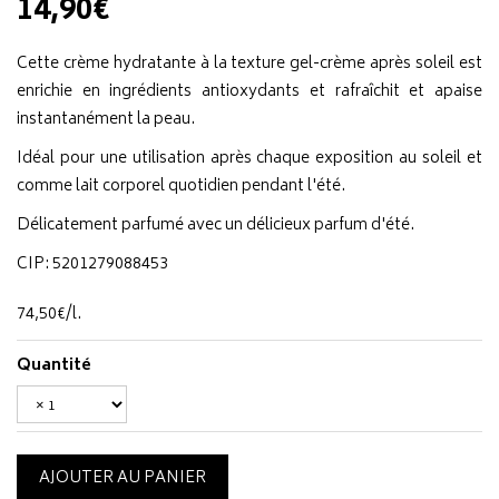
14,90€
Cette crème hydratante à la texture gel-crème après soleil est
enrichie en ingrédients antioxydants et rafraîchit et apaise
instantanément la peau.
Idéal pour une utilisation après chaque exposition au soleil et
comme lait corporel quotidien pendant l'été.
Délicatement parfumé avec un délicieux parfum d'été.
CIP: 5201279088453
74
,
50
€
/
l.
Quantité
AJOUTER AU PANIER