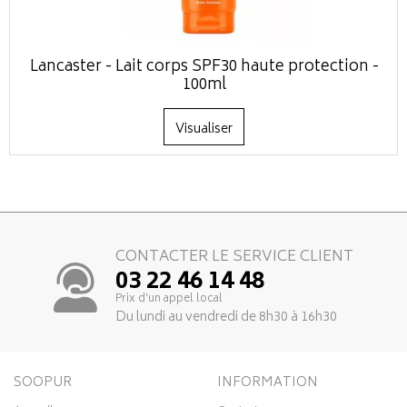
Lancaster - Lait corps SPF30 haute protection -
100ml
Visualiser
CONTACTER LE SERVICE CLIENT
03 22 46 14 48
Prix d’un appel local
Du lundi au vendredi de 8h30 à 16h30
SOOPUR
INFORMATION