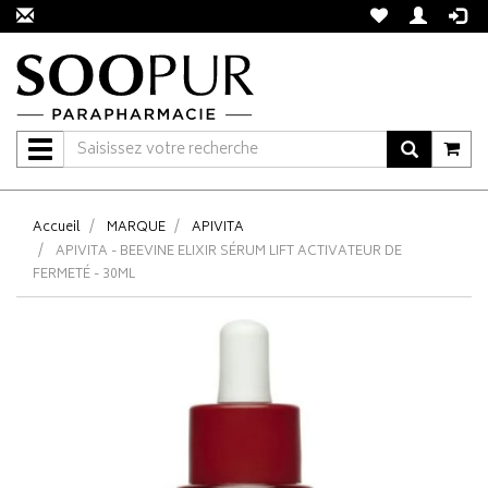
Navigation
Accueil
MARQUE
APIVITA
APIVITA - BEEVINE ELIXIR SÉRUM LIFT ACTIVATEUR DE
FERMETÉ - 30ML