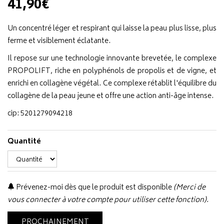
41,90€
Un concentré léger et respirant qui laisse la peau plus lisse, plus
ferme et visiblement éclatante.
Il repose sur une technologie innovante brevetée, le complexe
PROPOLIFT, riche en polyphénols de propolis et de vigne, et
enrichi en collagène végétal. Ce complexe rétablit l'équilibre du
collagène de la peau jeune et offre une action anti-âge intense.
cip: 5201279094218
Quantité
Prévenez-moi dès que le produit est disponible
(Merci de
vous connecter à votre compte pour utiliser cette fonction).
PROCHAINEMENT