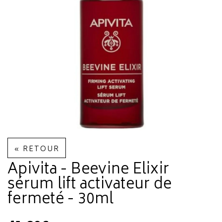
« RETOUR
Apivita - Beevine Elixir
sérum lift activateur de
fermeté - 30ml