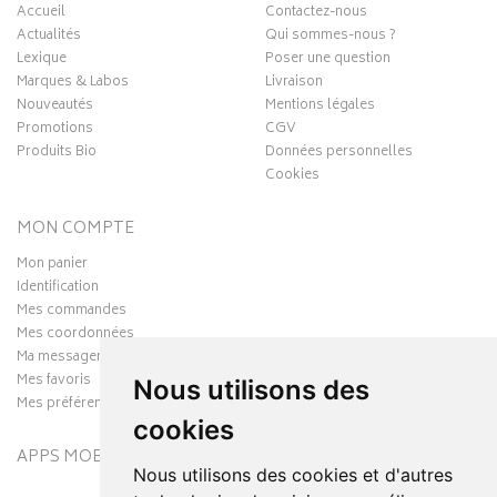
Accueil
Contactez-nous
Actualités
Qui sommes-nous ?
Lexique
Poser une question
Marques & Labos
Livraison
Nouveautés
Mentions légales
Promotions
CGV
Produits Bio
Données personnelles
Cookies
MON COMPTE
Mon panier
Identification
Mes commandes
Mes coordonnées
Ma messagerie
Mes favoris
Nous utilisons des
Mes préférences Cookies
cookies
APPS MOBILES
Nous utilisons des cookies et d'autres