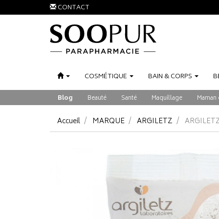
CONTACT
COSMÉTIQUE
BAIN
&
CORPS
B
Blog
Beauté
Santé
Maquillage
Maman 
Accueil
MARQUE
ARGILETZ
ARGILETZ