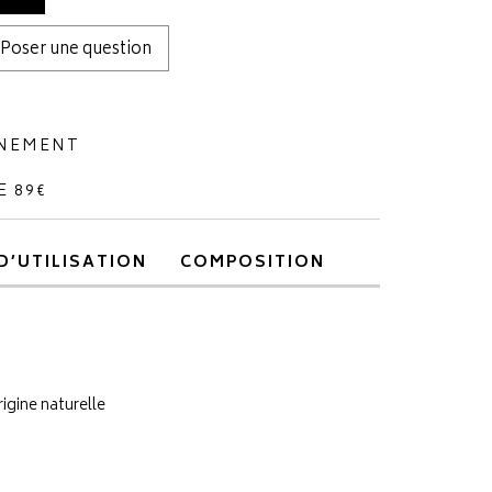
Poser une question
NNEMENT
E 89€
D’UTILISATION
COMPOSITION
rigine naturelle