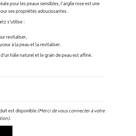
éale pour les peaux sensibles, l'argile rose est une
pour ses propriétés adoucissantes.
tz s'utilise :
ur revitaliser,
ceur à la peau et la revitaliser.
 d'un hâle naturel et le grain de peau est affiné.
uit est disponible
(Merci de vous connecter à votre
tion).