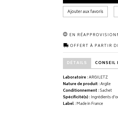
Ajouter aux favoris
EN RÉAPPROVISIO
OFFERT À PARTIR D
DÉTAILS
CONSEIL 
Laboratoire
:
ARGILETZ
Nature de produit
: Argile
Conditionnement
: Sachet
Spécificité(s)
: Ingrédients d'o
Label
: Made in France