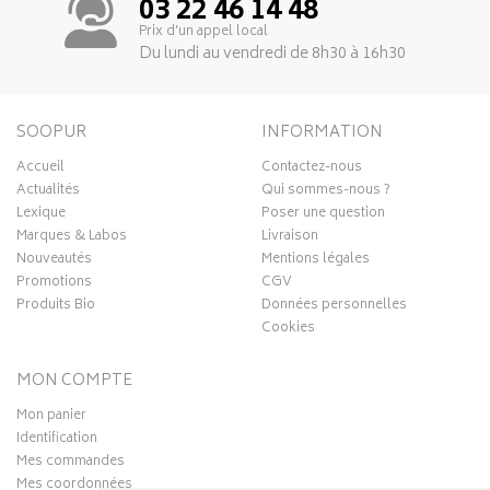
03 22 46 14 48
Prix d’un appel local
Du lundi au vendredi de 8h30 à 16h30
SOOPUR
INFORMATION
Accueil
Contactez-nous
Actualités
Qui sommes-nous ?
Lexique
Poser une question
Marques & Labos
Livraison
Nouveautés
Mentions légales
Promotions
CGV
Produits Bio
Données personnelles
Cookies
MON COMPTE
Mon panier
Identification
Mes commandes
Mes coordonnées