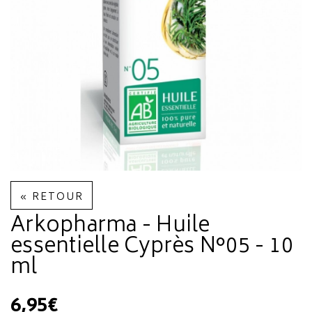
« RETOUR
Arkopharma - Huile
essentielle Cyprès N°05 - 10
ml
6,95€