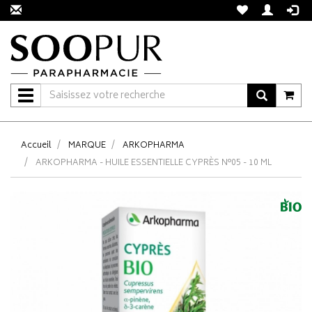
Navigation
Accueil
MARQUE
ARKOPHARMA
ARKOPHARMA - HUILE ESSENTIELLE CYPRÈS N°05 - 10 ML