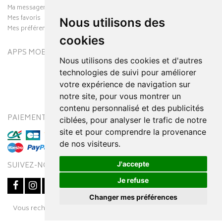
Ma messagerie
Mes favoris
Nous utilisons des
Mes préférences Cookies
cookies
APPS MOBILES
Nous utilisons des cookies et d'autres
technologies de suivi pour améliorer
votre expérience de navigation sur
notre site, pour vous montrer un
contenu personnalisé et des publicités
PAIEMENT SÉCURISÉ
MODES DE LIVRAISON
ciblées, pour analyser le trafic de notre
site et pour comprendre la provenance
de nos visiteurs.
J'accepte
SUIVEZ-NOUS SUR
Je refuse
Changer mes préférences
Posez une question
Vous recherchez un médicament ? Découvrez la pharmacie en
à votre conseiller
ligne Pharmaleo.fr