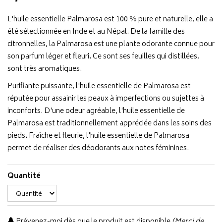
L'huile essentielle Palmarosa est 100 % pure et naturelle, elle a
été sélectionnée en Inde et au Népal. De la famille des
citronnelles, la Palmarosa est une plante odorante connue pour
son parfum léger et fleuri. Ce sont ses feuilles qui distillées,
sont très aromatiques.
Purifiante puissante, l'huile essentielle de Palmarosa est
réputée pour assainir les peaux à imperfections ou sujettes à
inconforts. D'une odeur agréable, l'huile essentielle de
Palmarosa est traditionnellement appréciée dans les soins des
pieds. Fraîche et fleurie, l'huile essentielle de Palmarosa
permet de réaliser des déodorants aux notes féminines.
Quantité
Prévenez-moi dès que le produit est disponible
(Merci de