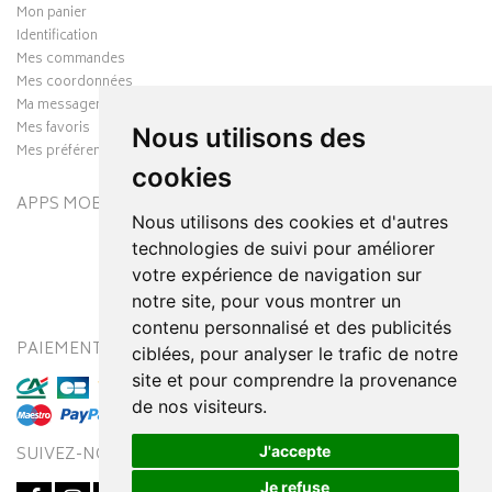
Mon panier
Identification
Mes commandes
Mes coordonnées
Ma messagerie
Mes favoris
Nous utilisons des
Mes préférences Cookies
cookies
APPS MOBILES
Nous utilisons des cookies et d'autres
technologies de suivi pour améliorer
votre expérience de navigation sur
notre site, pour vous montrer un
contenu personnalisé et des publicités
PAIEMENT SÉCURISÉ
MODES DE LIVRAISON
ciblées, pour analyser le trafic de notre
site et pour comprendre la provenance
de nos visiteurs.
J'accepte
SUIVEZ-NOUS SUR
Je refuse