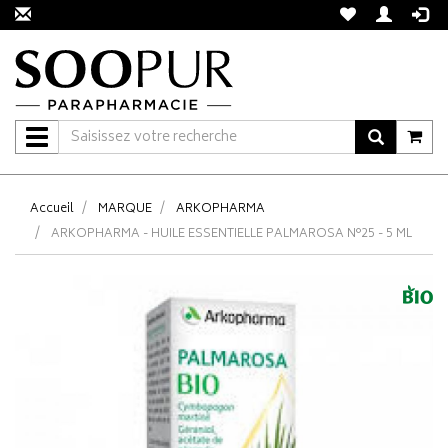
Navigation
Accueil
MARQUE
ARKOPHARMA
ARKOPHARMA - HUILE ESSENTIELLE PALMAROSA N°25 - 5 ML