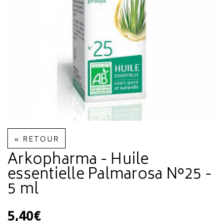
« RETOUR
Arkopharma - Huile
essentielle Palmarosa N°25 -
5 ml
5,40€