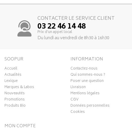
CONTACTER LE SERVICE CLIENT
03 22 46 14 48
Prix d’un appel local
Du lundi au vendredi de 8h30 à 16h30
SOOPUR
INFORMATION
Accueil
Contactez-nous
Actualités
Qui sommes-nous ?
Lexique
Poser une question
Marques & Labos
Livraison
Nouveautés
Mentions légales
Promotions
CGV
Produits Bio
Données personnelles
Cookies
MON COMPTE