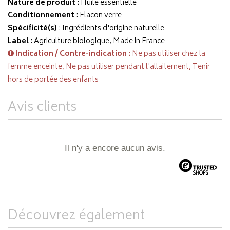
Nature de produit
: Huile essentielle
Conditionnement
: Flacon verre
Spécificité(s)
: Ingrédients d'origine naturelle
Label
: Agriculture biologique, Made in France
Indication / Contre-indication
: Ne pas utiliser chez la
femme enceinte, Ne pas utiliser pendant l'allaitement, Tenir
hors de portée des enfants
Avis clients
Il n'y a encore aucun avis.
Découvrez également