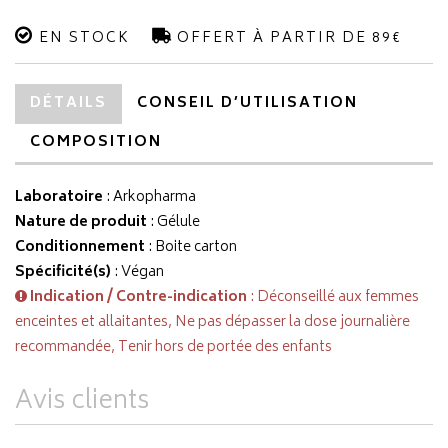
EN STOCK
OFFERT À PARTIR DE 89€
DÉTAILS
CONSEIL D’UTILISATION
COMPOSITION
Laboratoire
:
Arkopharma
Nature de produit
: Gélule
Conditionnement
: Boite carton
Spécificité(s)
: Végan
Indication / Contre-indication
: Déconseillé aux femmes
enceintes et allaitantes, Ne pas dépasser la dose journalière
recommandée, Tenir hors de portée des enfants
Avis clients