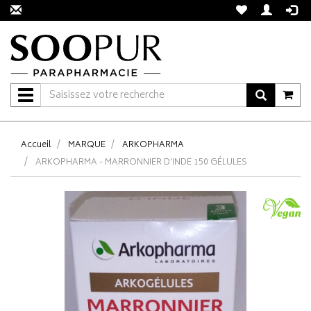
Navigation
Accueil
MARQUE
ARKOPHARMA
ARKOPHARMA - MARRONNIER D'INDE 150 GÉLULES