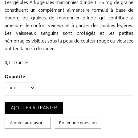
Les gélules Arkogélules marronnier d'Inde 1125 mg de graine
constituent un complément alimentaire formulé à base de
poudre de graines de marronnier d'Inde qui contribue à
améliorer le confort veineux et à garder des jambes légères.
Les vaisseaux sanguins sont protégés et les petites
hémorragies visibles sous la peau de couleur rouge ou violacée
ont tendance à diminuer.
0
,
11
€
/unité
Quantité
AJOUTER AU PANIER
Ajouter aux favoris
Poser une question