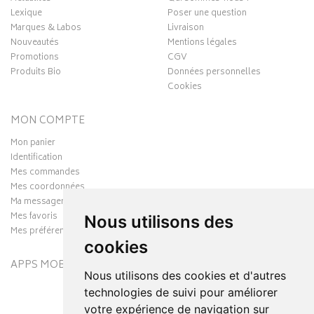
Lexique
Poser une question
Marques & Labos
Livraison
Nouveautés
Mentions légales
Promotions
CGV
Produits Bio
Données personnelles
Cookies
MON COMPTE
Mon panier
Identification
Mes commandes
Mes coordonnées
Ma messagerie
Mes favoris
Nous utilisons des
Mes préférences Cookies
cookies
APPS MOBILES
Nous utilisons des cookies et d'autres
technologies de suivi pour améliorer
votre expérience de navigation sur