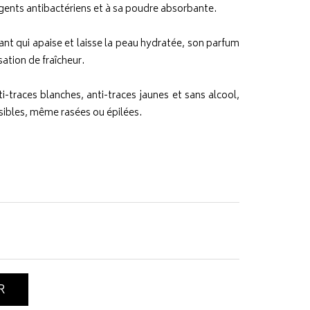
gents antibactériens et à sa poudre absorbante.
nt qui apaise et laisse la peau hydratée, son parfum
ation de fraîcheur.
i-traces blanches, anti-traces jaunes et sans alcool,
sibles, même rasées ou épilées.
R