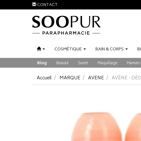
CONTACT
COSMÉTIQUE
BAIN
&
CORPS
B
Blog
Beauté
Santé
Maquillage
Maman 
Accueil
MARQUE
AVENE
AVÈNE - DÉO