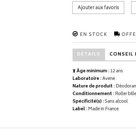
Ajouter aux favoris
EN STOCK
OFFE
DÉTAILS
CONSEIL 
Âge minimum
: 12 ans
Laboratoire
:
Avene
Nature de produit
: Déodoran
Conditionnement
: Roller bill
Spécificité(s)
: Sans alcool
Label
: Made in France