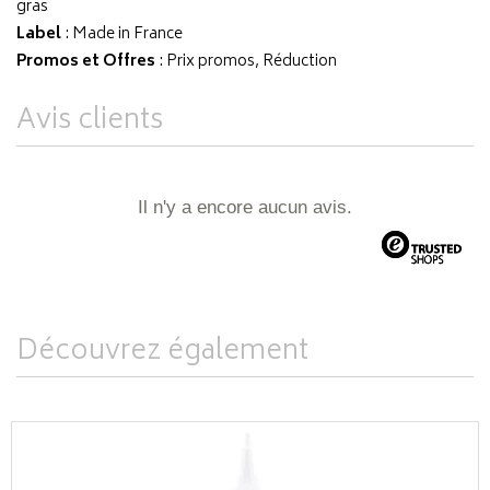
gras
Label
: Made in France
Promos et Offres
: Prix promos, Réduction
Avis clients
Il n'y a encore aucun avis.
Découvrez également