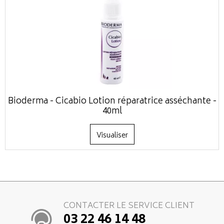
Bioderma - Cicabio Lotion réparatrice asséchante -
40ml
Visualiser
CONTACTER LE SERVICE CLIENT
03 22 46 14 48