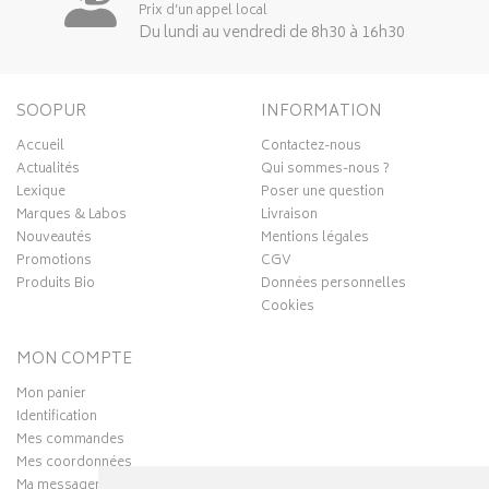
Prix d’un appel local
Du lundi au vendredi de 8h30 à 16h30
SOOPUR
INFORMATION
Accueil
Contactez-nous
Actualités
Qui sommes-nous ?
Lexique
Poser une question
Marques & Labos
Livraison
Nouveautés
Mentions légales
Promotions
CGV
Produits Bio
Données personnelles
Cookies
MON COMPTE
Mon panier
Identification
Mes commandes
Mes coordonnées
Ma messagerie