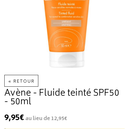
« RETOUR
Avène - Fluide teinté SPF50
- 50ml
9,95€
au lieu de
12,95€