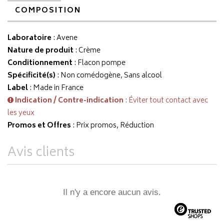
COMPOSITION
Laboratoire
:
Avene
Nature de produit
: Crème
Conditionnement
: Flacon pompe
Spécificité(s)
: Non comédogène, Sans alcool
Label
: Made in France
Indication / Contre-indication
: Éviter tout contact avec
les yeux
Promos et Offres
: Prix promos, Réduction
Avis clients
Il n'y a encore aucun avis.