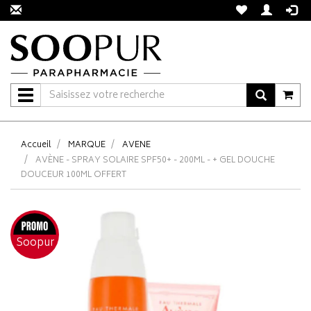
Navigation
Accueil
MARQUE
AVENE
AVÈNE - SPRAY SOLAIRE SPF50+ - 200ML - + GEL DOUCHE
DOUCEUR 100ML OFFERT
Soopur