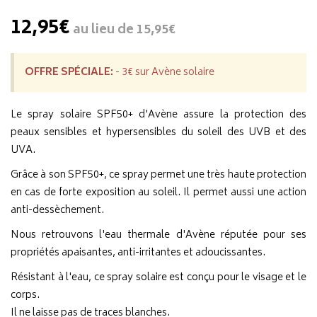
12,95€
au lieu de
15,95€
OFFRE SPÉCIALE:
- 3€ sur Avène solaire
Le spray solaire SPF50+ d'Avène assure la protection des
peaux sensibles et hypersensibles du soleil des UVB et des
UVA.
Grâce à son SPF50+, ce spray permet une très haute protection
en cas de forte exposition au soleil. Il permet aussi une action
anti-dessèchement.
Nous retrouvons l'eau thermale d'Avène réputée pour ses
propriétés apaisantes, anti-irritantes et adoucissantes.
Résistant à l'eau, ce spray solaire est conçu pour le visage et le
corps.
Il ne laisse pas de traces blanches.