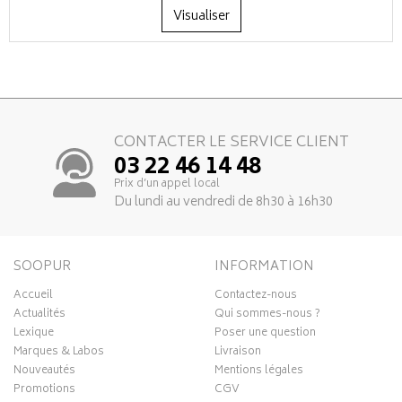
Visualiser
CONTACTER LE SERVICE CLIENT
03 22 46 14 48
Prix d’un appel local
Du lundi au vendredi de 8h30 à 16h30
SOOPUR
INFORMATION
Accueil
Contactez-nous
Actualités
Qui sommes-nous ?
Lexique
Poser une question
Marques & Labos
Livraison
Nouveautés
Mentions légales
Promotions
CGV