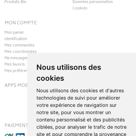
Produits Bio
Données personnelles
Cookies
MON COMPTE
Mon panier
Identification
Mes commandes
Mes coordonnées
Ma messagerie
Mes favoris
Nous utilisons des
Mes préférences Cookies
cookies
APPS MOBILES
Nous utilisons des cookies et d'autres
technologies de suivi pour améliorer
votre expérience de navigation sur
notre site, pour vous montrer un
contenu personnalisé et des publicités
PAIEMENT SÉCURISÉ
MODES DE LIVRAISON
ciblées, pour analyser le trafic de notre
site et pour comprendre la provenance