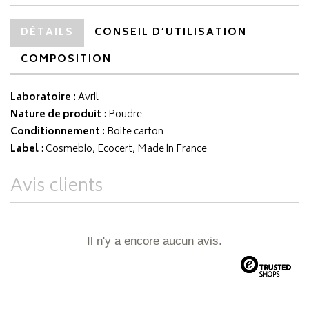
DÉTAILS
CONSEIL D’UTILISATION
COMPOSITION
Laboratoire
:
Avril
Nature de produit
: Poudre
Conditionnement
: Boite carton
Label
: Cosmebio, Ecocert, Made in France
Avis clients
Il n'y a encore aucun avis.