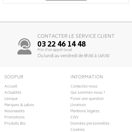
CONTACTER LE SERVICE CLIENT
03 22 46 14 48
Prix d’un appel local
Du lundi au vendredi de 8h30 à 16h30
SOOPUR
INFORMATION
Accueil
Contactez-nous
Actualités
Qui sommes-nous ?
Lexique
Poser une question
Marques & Labos
Livraison
Nouveautés
Mentions légales
Promotions
CGV
Produits Bio
Données personnelles
Cookies