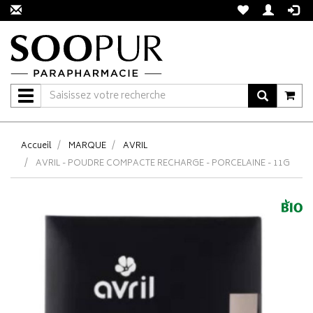
Navigation
Accueil
MARQUE
AVRIL
AVRIL - POUDRE COMPACTE RECHARGE - PORCELAINE - 11G