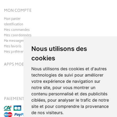
MON COMPTE
Mon panier
Identification
Mes commandes
Mes coordonnées
Ma messagerie
Mes favoris
Nous utilisons des
Mes préférences Cookies
cookies
APPS MOBILES
Nous utilisons des cookies et d'autres
technologies de suivi pour améliorer
votre expérience de navigation sur
notre site, pour vous montrer un
contenu personnalisé et des publicités
PAIEMENT SÉCURISÉ
MODES DE LIVRAISON
ciblées, pour analyser le trafic de notre
site et pour comprendre la provenance
de nos visiteurs.