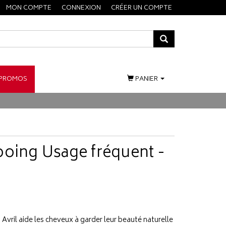
MON COMPTE
CONNEXION
CRÉER UN COMPTE
PROMOS
PANIER
ooing Usage fréquent -
ril aide les cheveux à garder leur beauté naturelle