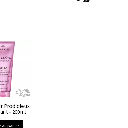
ir Prodigieux
ant - 200ml
r au panier