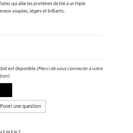
ates qui allie les protéines de blé à un triple
eveux souples, légers et brillants.
uit est disponible
(Merci de vous connecter à votre
tion).
Poser une question
NNEMENT