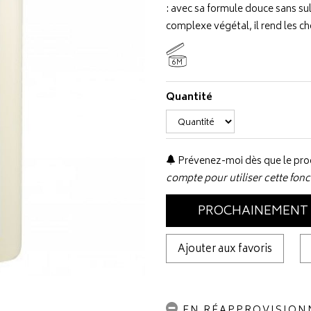
: avec sa formule douce sans sulf
complexe végétal, il rend les ch
6M
Quantité
Prévenez-moi dès que le prod
compte pour utiliser cette fonc
PROCHAINEMENT
Ajouter aux favoris
EN RÉAPPROVISIO