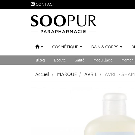
CONTACT
COSMÉTIQUE
BAIN
&
CORPS
B
Blog
Beauté
Santé
Maquillage
Maman 
Accueil
MARQUE
AVRIL
AVRIL - SHA