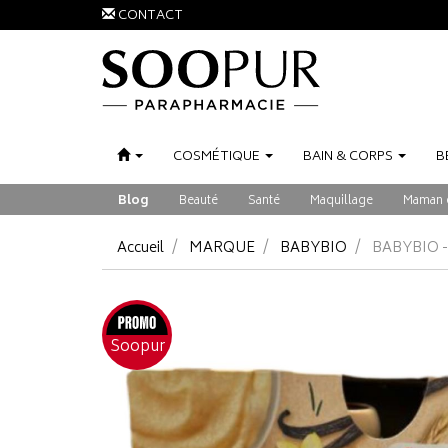
CONTACT
COSMÉTIQUE
BAIN
&
CORPS
B
Blog
Beauté
Santé
Maquillage
Maman 
Accueil
MARQUE
BABYBIO
BABYBIO -
Soopur