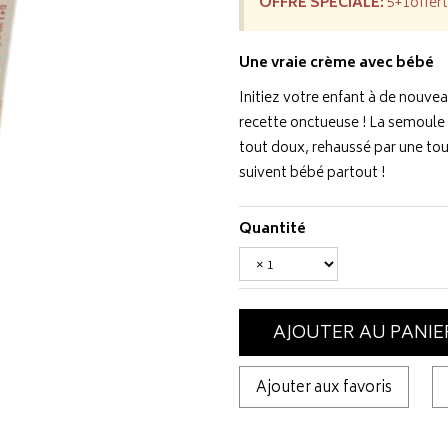
OFFRE SPÉCIALE:
5+1offert
Une vraie crème avec bébé
Initiez votre enfant à de nouve
recette onctueuse ! La semoule 
tout doux, rehaussé par une tou
suivent bébé partout !
Quantité
AJOUTER AU PANIE
Ajouter aux favoris