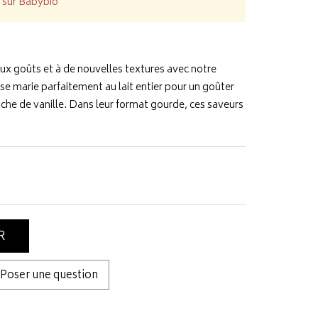
 sur Babybio
aux goûts et à de nouvelles textures avec notre
se marie parfaitement au lait entier pour un goûter
che de vanille. Dans leur format gourde, ces saveurs
R
Poser une question