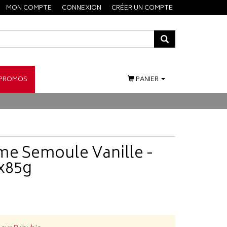
MON COMPTE
CONNEXION
CRÉER UN COMPTE
PROMOS
PANIER
me Semoule Vanille -
4x85g