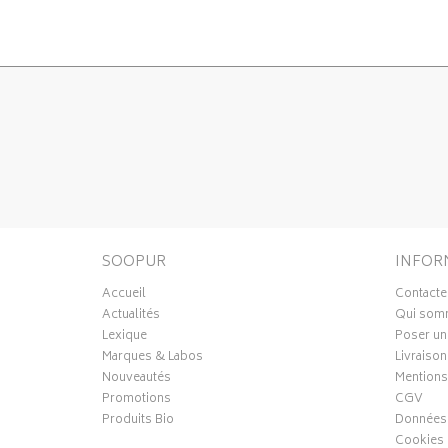
SOOPUR
INFOR
Accueil
Contacte
Actualités
Qui som
Lexique
Poser un
Marques & Labos
Livraison
Nouveautés
Mentions
Promotions
CGV
Produits Bio
Données 
Cookies