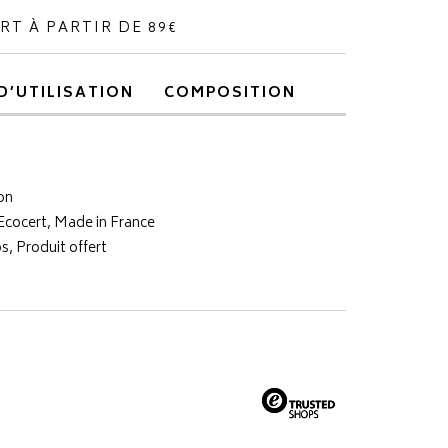
RT À PARTIR DE 89€
D’UTILISATION
COMPOSITION
on
 Ecocert, Made in France
s, Produit offert