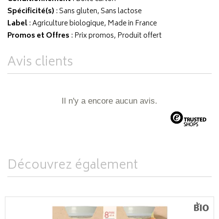
Spécificité(s)
: Sans gluten, Sans lactose
Label
: Agriculture biologique, Made in France
Promos et Offres
: Prix promos, Produit offert
Avis clients
Il n'y a encore aucun avis.
Découvrez également