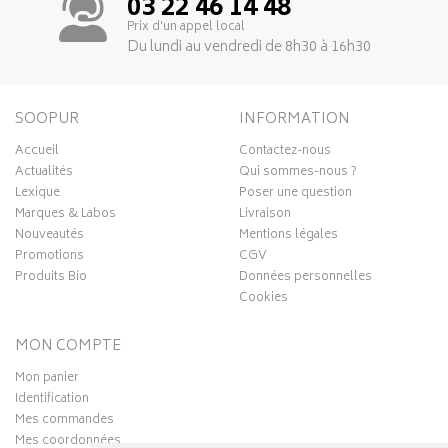
03 22 46 14 48
Prix d’un appel local
Du lundi au vendredi de 8h30 à 16h30
SOOPUR
INFORMATION
Accueil
Contactez-nous
Actualités
Qui sommes-nous ?
Lexique
Poser une question
Marques & Labos
Livraison
Nouveautés
Mentions légales
Promotions
CGV
Produits Bio
Données personnelles
Cookies
MON COMPTE
Mon panier
Identification
Mes commandes
Mes coordonnées