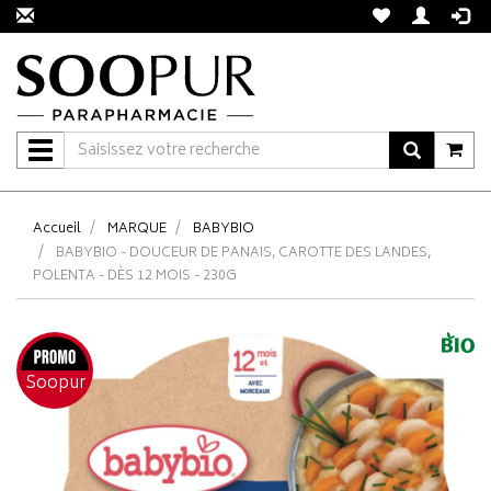
Navigation
Accueil
MARQUE
BABYBIO
BABYBIO - DOUCEUR DE PANAIS, CAROTTE DES LANDES,
POLENTA - DÈS 12 MOIS - 230G
Soopur