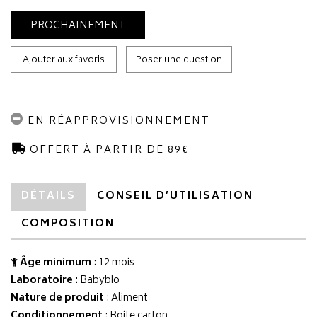
PROCHAINEMENT
Ajouter aux favoris
Poser une question
EN RÉAPPROVISIONNEMENT
OFFERT À PARTIR DE 89€
DÉTAILS
CONSEIL D’UTILISATION
COMPOSITION
Âge minimum
: 12 mois
Laboratoire
:
Babybio
Nature de produit
: Aliment
Conditionnement
: Boite carton