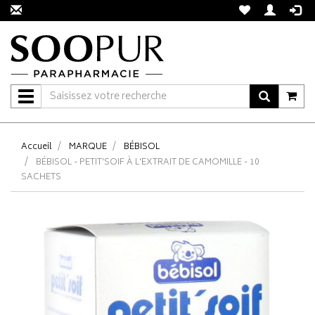
Navigation
Accueil
MARQUE
BÉBISOL
BÉBISOL - PETIT'SOIF À L'EXTRAIT DE CAMOMILLE - 10
SACHETS