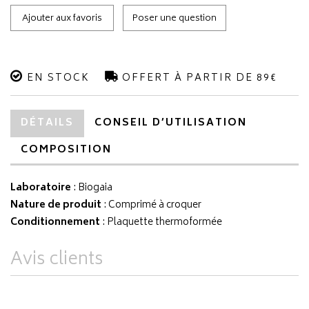
Ajouter aux favoris
Poser une question
EN STOCK
OFFERT À PARTIR DE 89€
DÉTAILS
CONSEIL D’UTILISATION
COMPOSITION
Laboratoire
:
Biogaia
Nature de produit
: Comprimé à croquer
Conditionnement
: Plaquette thermoformée
Avis clients