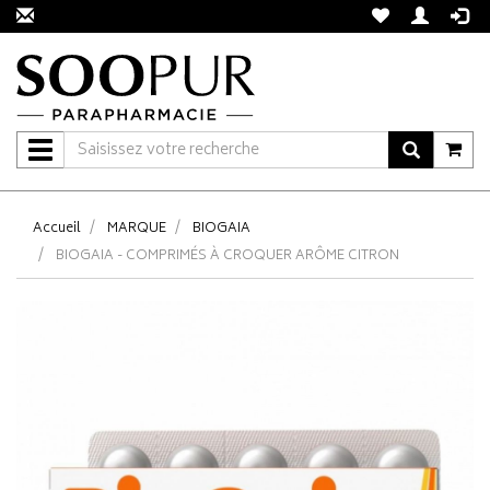
Navigation
Accueil
MARQUE
BIOGAIA
BIOGAIA - COMPRIMÉS À CROQUER ARÔME CITRON