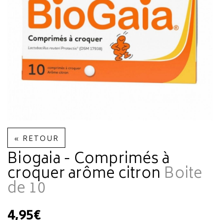
« RETOUR
Biogaia - Comprimés à
croquer arôme citron
Boite
de 10
4,95€