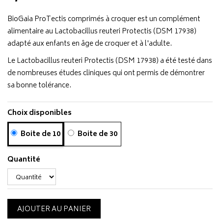
BioGaia ProTectis comprimés à croquer est un complément
alimentaire au Lactobacillus reuteri Protectis (DSM 17938)
adapté aux enfants en âge de croquer et à l'adulte.
Le Lactobacillus reuteri Protectis (DSM 17938) a été testé dans
de nombreuses études cliniques qui ont permis de démontrer
sa bonne tolérance.
Choix disponibles
Boite de 10
Boite de 30
Quantité
AJOUTER AU PANIER