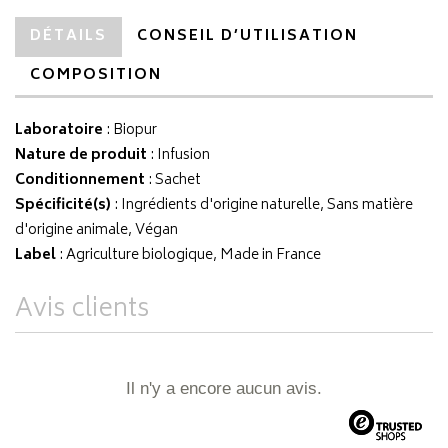
DÉTAILS
CONSEIL D’UTILISATION
COMPOSITION
Laboratoire
:
Biopur
Nature de produit
: Infusion
Conditionnement
: Sachet
Spécificité(s)
: Ingrédients d'origine naturelle, Sans matière
d'origine animale, Végan
Label
: Agriculture biologique, Made in France
Avis clients
Il n'y a encore aucun avis.