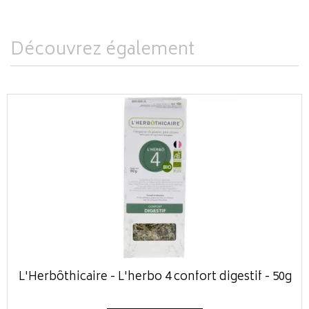
Découvrez également
L'Herbôthicaire - L'herbo 4 confort digestif - 50g