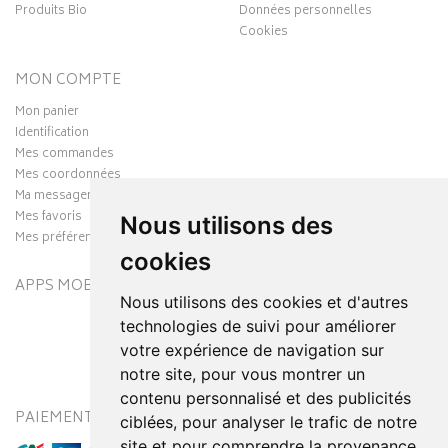
Produits Bio
Données personnelles
Cookies
MON COMPTE
Mon panier
Identification
Mes commandes
Mes coordonnées
Ma messagerie
Mes favoris
Nous utilisons des
Mes préférences Cookies
cookies
APPS MOBILES
Nous utilisons des cookies et d'autres
technologies de suivi pour améliorer
votre expérience de navigation sur
notre site, pour vous montrer un
contenu personnalisé et des publicités
PAIEMENT SÉCURISÉ
MODES DE LIVRAISON
ciblées, pour analyser le trafic de notre
site et pour comprendre la provenance