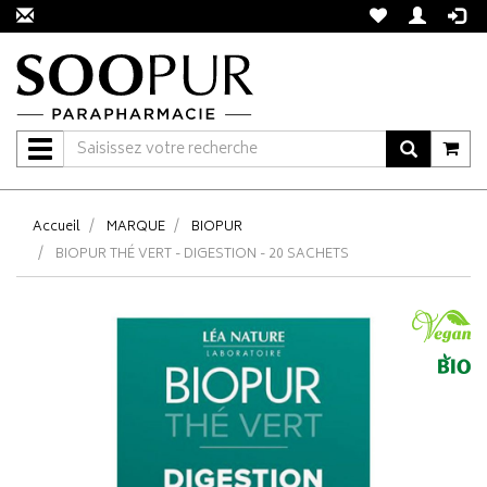
Navigation
Accueil
MARQUE
BIOPUR
BIOPUR THÉ VERT - DIGESTION - 20 SACHETS