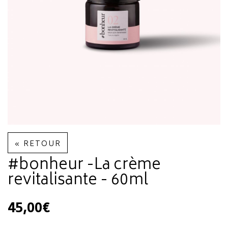
« RETOUR
#bonheur -La crème
revitalisante - 60ml
45,00€