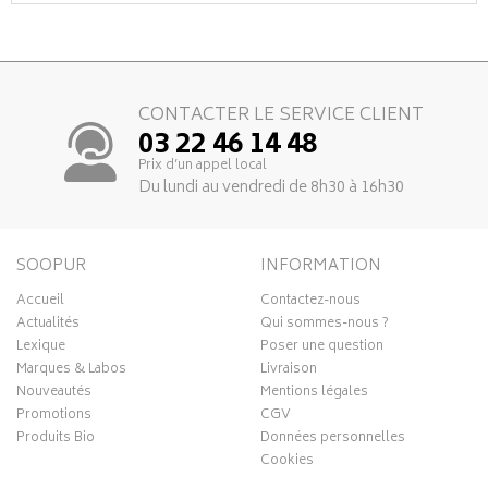
CONTACTER LE SERVICE CLIENT
03 22 46 14 48
Prix d’un appel local
Du lundi au vendredi de 8h30 à 16h30
SOOPUR
INFORMATION
Accueil
Contactez-nous
Actualités
Qui sommes-nous ?
Lexique
Poser une question
Marques & Labos
Livraison
Nouveautés
Mentions légales
Promotions
CGV
Produits Bio
Données personnelles
Cookies