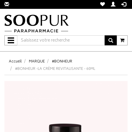
Navigation
Accueil
MARQUE
#BONHEUR
#BONHEUR -LA CRÈME REVITALISANTE - 60ML