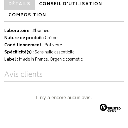
DÉTAILS
CONSEIL D’UTILISATION
COMPOSITION
Laboratoire
:
#bonheur
Nature de produit
: Crème
Conditionnement
: Pot verre
Spécificité(s)
: Sans huile essentielle
Label
: Made in France, Organic cosmetic
Avis clients
Il n'y a encore aucun avis.