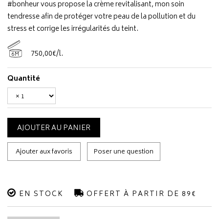
#bonheur vous propose la crème revitalisant, mon soin
tendresse afin de protéger votre peau de la pollution et du
stress et corrige les irrégularités du teint.
750
,
00
€
/
l.
6M
Quantité
AJOUTER AU PANIER
Ajouter aux favoris
Poser une question
EN STOCK
OFFERT À PARTIR DE 89€