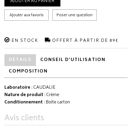
AJOUTER AU PANIER
Ajouter aux favoris
Poser une question
EN STOCK
OFFERT À PARTIR DE 89€
DÉTAILS
CONSEIL D’UTILISATION
COMPOSITION
Laboratoire
:
CAUDALIE
Nature de produit
: Crème
Conditionnement
: Boite carton
Avis clients