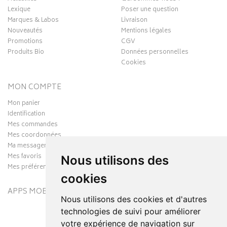
Lexique
Poser une question
Marques & Labos
Livraison
Nouveautés
Mentions légales
Promotions
CGV
Produits Bio
Données personnelles
Cookies
MON COMPTE
Mon panier
Identification
Mes commandes
Mes coordonnées
Ma messagerie
Mes favoris
Nous utilisons des
Mes préférences Cookies
cookies
APPS MOBILES
Nous utilisons des cookies et d'autres
technologies de suivi pour améliorer
votre expérience de navigation sur